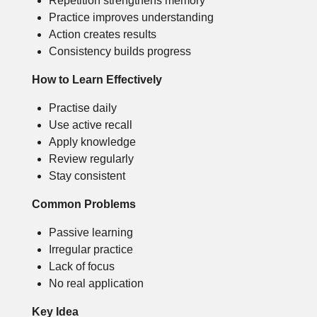
Repetition strengthens memory
Practice improves understanding
Action creates results
Consistency builds progress
How to Learn Effectively
Practise daily
Use active recall
Apply knowledge
Review regularly
Stay consistent
Common Problems
Passive learning
Irregular practice
Lack of focus
No real application
Key Idea