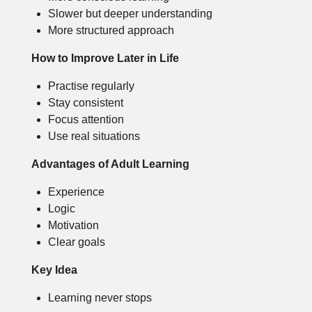
Slower but deeper understanding
More structured approach
How to Improve Later in Life
Practise regularly
Stay consistent
Focus attention
Use real situations
Advantages of Adult Learning
Experience
Logic
Motivation
Clear goals
Key Idea
Learning never stops