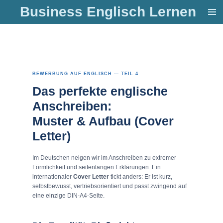
Business Englisch Lernen
Zum
Hauptinhalt
springen
BEWERBUNG AUF ENGLISCH — TEIL 4
Das perfekte englische
Anschreiben:
Muster & Aufbau (Cover
Letter)
Im Deutschen neigen wir im Anschreiben zu extremer
Förmlichkeit und seitenlangen Erklärungen. Ein
internationaler
Cover Letter
tickt anders: Er ist kurz,
selbstbewusst, vertriebsorientiert und passt zwingend auf
eine einzige DIN-A4-Seite.