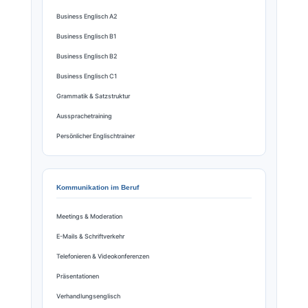
Business Englisch A2
Business Englisch B1
Business Englisch B2
Business Englisch C1
Grammatik & Satzstruktur
Aussprachetraining
Persönlicher Englischtrainer
Kommunikation im Beruf
Meetings & Moderation
E-Mails & Schriftverkehr
Telefonieren & Videokonferenzen
Präsentationen
Verhandlungsenglisch