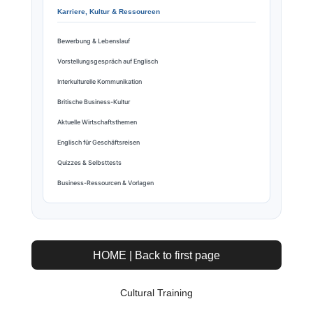
Karriere, Kultur & Ressourcen
Bewerbung & Lebenslauf
Vorstellungsgespräch auf Englisch
Interkulturelle Kommunikation
Britische Business-Kultur
Aktuelle Wirtschaftsthemen
Englisch für Geschäftsreisen
Quizzes & Selbsttests
Business-Ressourcen & Vorlagen
HOME | Back to first page
Cultural Training