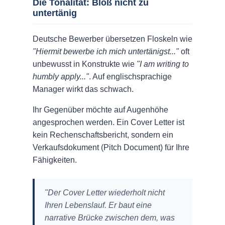
Die Tonalität: Bloß nicht zu
untertänig
Deutsche Bewerber übersetzen Floskeln wie
"Hiermit bewerbe ich mich untertänigst..."
oft
unbewusst in Konstrukte wie
"I am writing to
humbly apply..."
. Auf englischsprachige
Manager wirkt das schwach.
Ihr Gegenüber möchte auf Augenhöhe
angesprochen werden. Ein Cover Letter ist
kein Rechenschaftsbericht, sondern ein
Verkaufsdokument (Pitch Document) für Ihre
Fähigkeiten.
"Der Cover Letter wiederholt nicht
Ihren Lebenslauf. Er baut eine
narrative Brücke zwischen dem, was