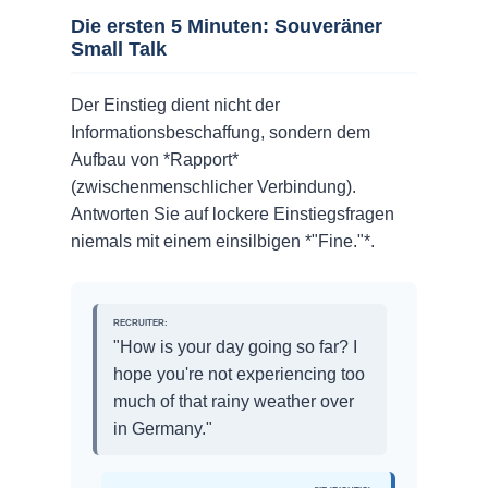
Die ersten 5 Minuten: Souveräner
Small Talk
Der Einstieg dient nicht der
Informationsbeschaffung, sondern dem
Aufbau von *Rapport*
(zwischenmenschlicher Verbindung).
Antworten Sie auf lockere Einstiegsfragen
niemals mit einem einsilbigen *"Fine."*.
RECRUITER:
"How is your day going so far? I
hope you're not experiencing too
much of that rainy weather over
in Germany."