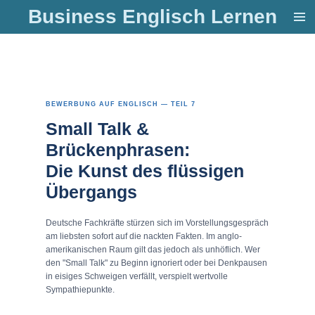
Business Englisch Lernen
Zum
Hauptinhalt
springen
BEWERBUNG AUF ENGLISCH — TEIL 7
Small Talk &
Brückenphrasen:
Die Kunst des flüssigen
Übergangs
Deutsche Fachkräfte stürzen sich im Vorstellungsgespräch
am liebsten sofort auf die nackten Fakten. Im anglo-
amerikanischen Raum gilt das jedoch als unhöflich. Wer
den "Small Talk" zu Beginn ignoriert oder bei Denkpausen
in eisiges Schweigen verfällt, verspielt wertvolle
Sympathiepunkte.