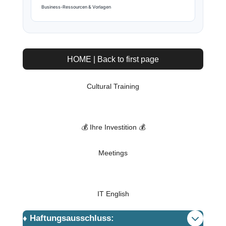
Business-Ressourcen & Vorlagen
HOME | Back to first page
Cultural Training
💰 Ihre Investition 💰
Meetings
IT English
♦️ Haftungsausschluss: