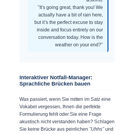
SIE (RICHTIG):
"It's going great, thank you! We
actually have a bit of rain here,
but it’s the perfect excuse to stay
inside and focus entirely on our
conversation today. How is the
weather on your end?"
Interaktiver Notfall-Manager:
Sprachliche Brücken bauen
Was passiert, wenn Sie mitten im Satz eine
Vokabel vergessen, Ihnen die perfekte
Formulierung fehlt oder Sie eine Frage
akustisch nicht verstanden haben? Schlagen
Sie keine Brücke aus peinlichen
"Uhhs"
und