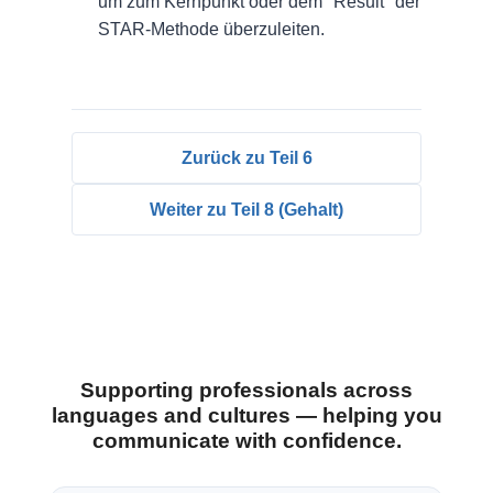
um zum Kernpunkt oder dem "Result" der
STAR-Methode überzuleiten.
Zurück zu Teil 6
Weiter zu Teil 8 (Gehalt)
Supporting professionals across
languages and cultures — helping you
communicate with confidence.