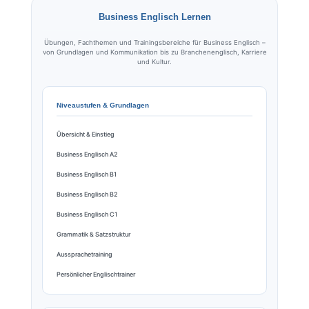
Business Englisch Lernen
Übungen, Fachthemen und Trainingsbereiche für Business Englisch –
von Grundlagen und Kommunikation bis zu Branchenenglisch, Karriere
und Kultur.
Niveaustufen & Grundlagen
Übersicht & Einstieg
Business Englisch A2
Business Englisch B1
Business Englisch B2
Business Englisch C1
Grammatik & Satzstruktur
Aussprachetraining
Persönlicher Englischtrainer