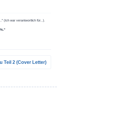
 (Ich war verantwortlich für...).
5%."
u Teil 2 (Cover Letter)