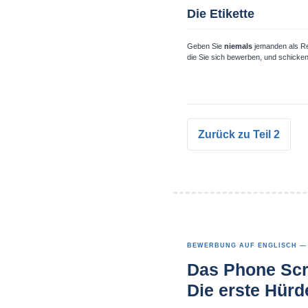
Die Etikette
Geben Sie
niemals
jemanden als Ref
die Sie sich bewerben, und schicken
Zurück zu Teil 2
BEWERBUNG AUF ENGLISCH — 
Das Phone Scr
Die erste Hürd