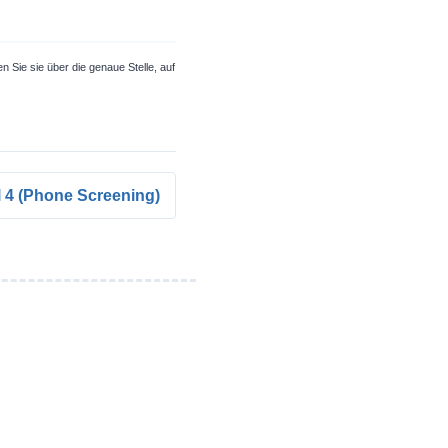
n Sie sie über die genaue Stelle, auf
il 4 (Phone Screening)