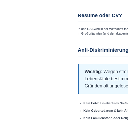
Resume oder CV?
In den USA wird in der Wirtschaft fa
In Großbritannien (und der akadem
Anti-Diskriminierun
Wichtig:
Wegen stren
Lebensläufe bestimm
Gründen oft ungelese
Kein Foto!
Ein absolutes No-Go
Kein Geburtsdatum & kein Alt
Kein Familienstand oder Reli