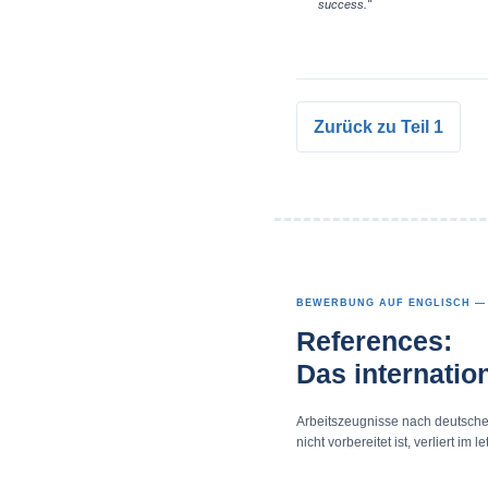
success."
Zurück zu Teil 1
BEWERBUNG AUF ENGLISCH — 
References:
Das internatio
Arbeitszeugnisse nach deutsche
nicht vorbereitet ist, verliert im l