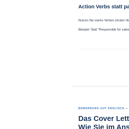
Action Verbs statt 
Nutzen Sie starke Verben (Action Verb
Beispiel:
Statt "Responsible for sale
BEWERBUNG AUF ENGLISCH — 
Das Cover Lett
Wie Sie im An