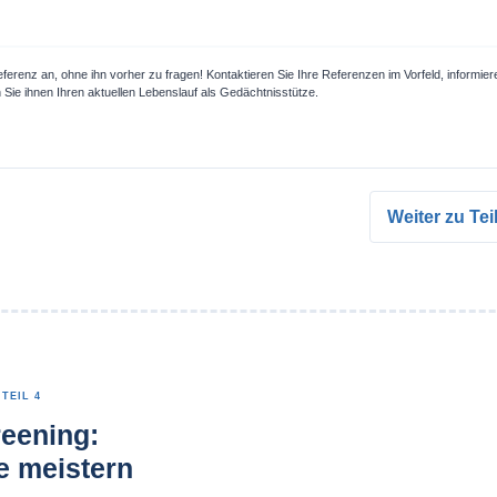
erenz an, ohne ihn vorher zu fragen! Kontaktieren Sie Ihre Referenzen im Vorfeld, informiere
 Sie ihnen Ihren aktuellen Lebenslauf als Gedächtnisstütze.
Weiter zu Te
TEIL 4
eening:
e meistern