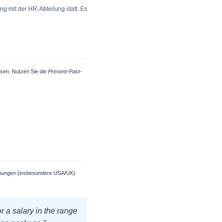
ng mit der HR-Abteilung statt. Es
esen. Nutzen Sie die
Present-Past-
erbungen (insbesondere USA/UK)
r a salary in the range