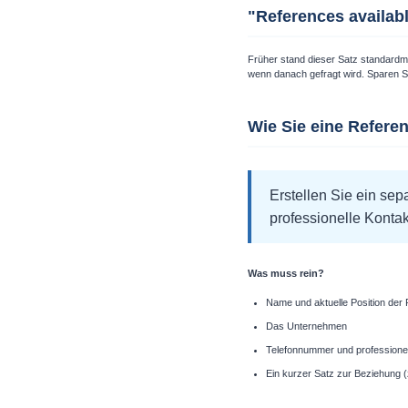
"References availab
Früher stand dieser Satz standardm
wenn danach gefragt wird. Sparen Sie
Wie Sie eine Referen
Erstellen Sie ein sep
professionelle Konta
Was muss rein?
Name und aktuelle Position der
Das Unternehmen
Telefonnummer und professionel
Ein kurzer Satz zur Beziehung 