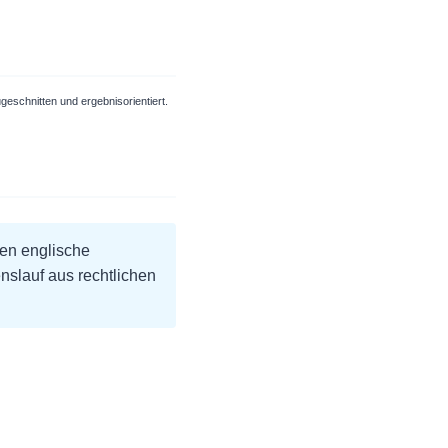
ugeschnitten und ergebnisorientiert.
en englische
nslauf aus rechtlichen