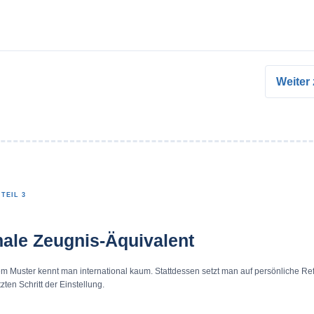
Weiter 
TEIL 3
nale Zeugnis-Äquivalent
m Muster kennt man international kaum. Stattdessen setzt man auf persönliche Re
etzten Schritt der Einstellung.