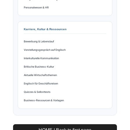
Personalwesen & HR
Karriere, Kultur & Ressourcen
Bewerbung & Lebenslauf
Vorstellungsgespräch auf Englisch
Interkulturelle Kommunikation
Britische Business-Kultur
Aktuelle Wirtschaftsthemen
Englisch für Geschäftsreisen
Quizzes & Selbsttests
Business-Ressourcen & Vorlagen