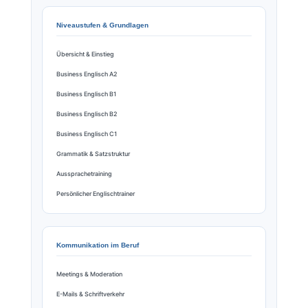
Niveaustufen & Grundlagen
Übersicht & Einstieg
Business Englisch A2
Business Englisch B1
Business Englisch B2
Business Englisch C1
Grammatik & Satzstruktur
Aussprachetraining
Persönlicher Englischtrainer
Kommunikation im Beruf
Meetings & Moderation
E-Mails & Schriftverkehr