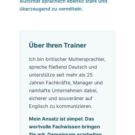
Autorität sprachlich ebenso stark und
überzeugend zu vermitteln.
Über Ihren Trainer
Ich bin britischer Muttersprachler,
spreche fließend Deutsch und
unterstütze seit mehr als 25
Jahren Fachkräfte, Manager und
namhafte Unternehmen dabei,
sicherer und souveräner auf
Englisch zu kommunizieren.
Mein Ansatz ist simpel: Das
wertvolle Fachwissen bringen
Sie mit. Gemeinsam erarbeiten