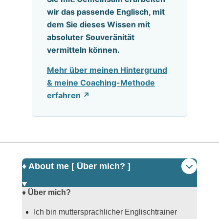
wir das passende Englisch, mit
dem Sie dieses Wissen mit
absoluter Souveränität
vermitteln können.
Mehr über meinen Hintergrund
& meine Coaching-Methode
erfahren ↗
♦️ About me [ Über mich? ]
♦️ Über mich?
Ich bin muttersprachlicher Englischtrainer