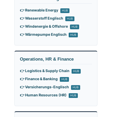
👉 Renewable Energy
HUB
👉 Wasserstoff Englisch
HUB
👉 Windenergie & Offshore
HUB
👉 Wärmepumpe Englisch
HUB
Operations, HR & Finance
👉 Logistics & Supply Chain
HUB
👉 Finance & Banking
HUB
👉 Versicherungs-Englisch
HUB
👉 Human Resources (HR)
HUB