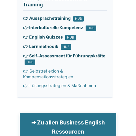
Training
👉 Aussprachetraining
HUB
👉 Interkulturelle Kompetenz
HUB
👉 English Quizzes
HUB
👉 Lernmethodik
HUB
👉 Self-Assessment für Führungskräfte
HUB
👉 Selbstreflexion &
Kompensationsstrategien
👉 Lösungsstrategien & Maßnahmen
➡ Zu allen Business English
Ressourcen