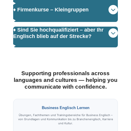
♦️ Firmenkurse – Kleingruppen
♦️ Sind Sie hochqualifiziert – aber Ihr
Englisch blieb auf der Strecke?
Supporting professionals across
languages and cultures — helping you
communicate with confidence.
Business Englisch Lernen
Übungen, Fachthemen und Trainingsbereiche für Business Englisch –
von Grundlagen und Kommunikation bis zu Branchenenglisch, Karriere
und Kultur.