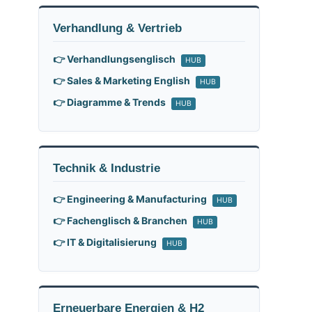
Verhandlung & Vertrieb
👉 Verhandlungsenglisch
HUB
👉 Sales & Marketing English
HUB
👉 Diagramme & Trends
HUB
Technik & Industrie
👉 Engineering & Manufacturing
HUB
👉 Fachenglisch & Branchen
HUB
👉 IT & Digitalisierung
HUB
Erneuerbare Energien & H2