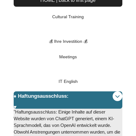
HOME | Back to first page
Cultural Training
💰 Ihre Investition 💰
Meetings
IT English
♦️ Haftungsausschluss:
"Haftungsausschluss: Einige Inhalte auf dieser
Website wurden von ChatGPT generiert, einem KI-
Sprachmodell, das von OpenAI entwickelt wurde.
Obwohl Anstrengungen unternommen wurden, um die