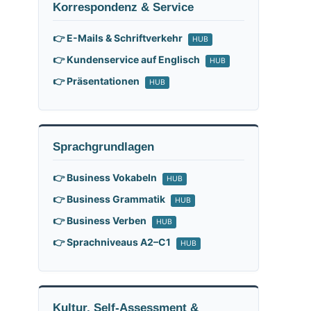
Korrespondenz & Service
👉 E-Mails & Schriftverkehr
HUB
👉 Kundenservice auf Englisch
HUB
👉 Präsentationen
HUB
Sprachgrundlagen
👉 Business Vokabeln
HUB
👉 Business Grammatik
HUB
👉 Business Verben
HUB
👉 Sprachniveaus A2–C1
HUB
Kultur, Self-Assessment &