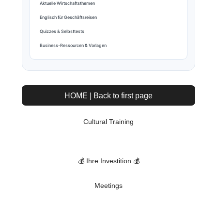
Aktuelle Wirtschaftsthemen
Englisch für Geschäftsreisen
Quizzes & Selbsttests
Business-Ressourcen & Vorlagen
HOME | Back to first page
Cultural Training
💰 Ihre Investition 💰
Meetings