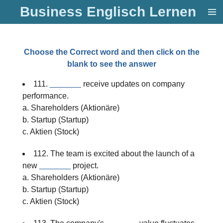
Business Englisch Lernen
Zum
Hauptinhalt
springen
Choose the Correct word and then click on the
blank to see the answer
111.
_______
receive updates on company
performance.
a. Shareholders (Aktionäre)
b. Startup (Startup)
c. Aktien (Stock)
112. The team is excited about the launch of a
new
_______
project.
a. Shareholders (Aktionäre)
b. Startup (Startup)
c. Aktien (Stock)