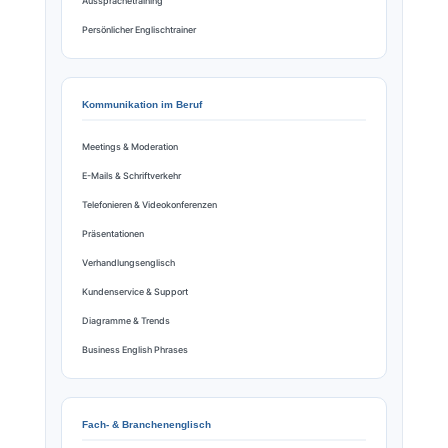
Aussprachetraining
Persönlicher Englischtrainer
Kommunikation im Beruf
Meetings & Moderation
E-Mails & Schriftverkehr
Telefonieren & Videokonferenzen
Präsentationen
Verhandlungsenglisch
Kundenservice & Support
Diagramme & Trends
Business English Phrases
Fach- & Branchenenglisch