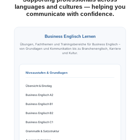
languages and cultures — helping you
communicate with confidence.
Business Englisch Lernen
Übungen, Fachthemen und Trainingsbereiche für Business Englisch –
von Grundlagen und Kommunikation bis zu Branchenenglisch, Karriere
und Kultur.
Niveaustufen & Grundlagen
Übersicht & Einstieg
Business Englisch A2
Business Englisch B1
Business Englisch B2
Business Englisch C1
Grammatik & Satzstruktur