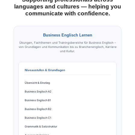
languages and cultures — helping you
communicate with confidence.
Business Englisch Lernen
Übungen, Fachthemen und Trainingsbereiche für Business Englisch –
von Grundlagen und Kommunikation bis zu Branchenenglisch, Karriere
und Kultur.
Niveaustufen & Grundlagen
Übersicht & Einstieg
Business Englisch A2
Business Englisch B1
Business Englisch B2
Business Englisch C1
Grammatik & Satzstruktur