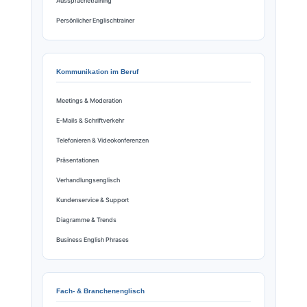
Aussprachetraining
Persönlicher Englischtrainer
Kommunikation im Beruf
Meetings & Moderation
E-Mails & Schriftverkehr
Telefonieren & Videokonferenzen
Präsentationen
Verhandlungsenglisch
Kundenservice & Support
Diagramme & Trends
Business English Phrases
Fach- & Branchenenglisch