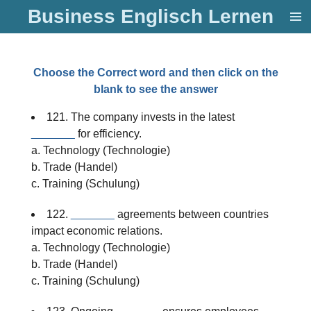
Business Englisch Lernen
Zum
Hauptinhalt
springen
Choose the Correct word and then click on the
blank to see the answer
121. The company invests in the latest
_______
for efficiency.
a. Technology (Technologie)
b. Trade (Handel)
c. Training (Schulung)
122.
_______
agreements between countries
impact economic relations.
a. Technology (Technologie)
b. Trade (Handel)
c. Training (Schulung)