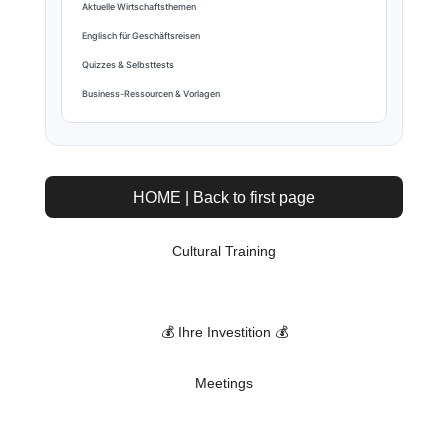
Aktuelle Wirtschaftsthemen
Englisch für Geschäftsreisen
Quizzes & Selbsttests
Business-Ressourcen & Vorlagen
HOME | Back to first page
Cultural Training
💰 Ihre Investition 💰
Meetings