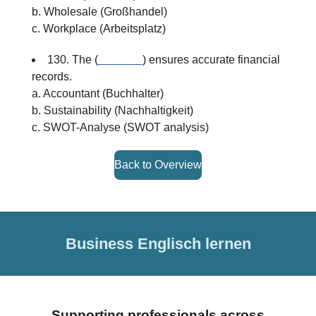
b. Wholesale (Großhandel)
c. Workplace (Arbeitsplatz)
130. The (
_______
) ensures accurate financial
records.
a. Accountant (Buchhalter)
b. Sustainability (Nachhaltigkeit)
c. SWOT-Analyse (SWOT analysis)
Back to Overview
Business Englisch lernen
Supporting professionals across