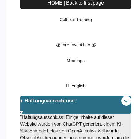
HOME | Back to first page
Cultural Training
💰 Ihre Investition 💰
Meetings
IT English
♦️ Haftungsausschluss:
"Haftungsausschluss: Einige Inhalte auf dieser
Website wurden von ChatGPT generiert, einem KI-
Sprachmodell, das von OpenAI entwickelt wurde.
Obwohl Anstrengungen unternommen wurden, um die