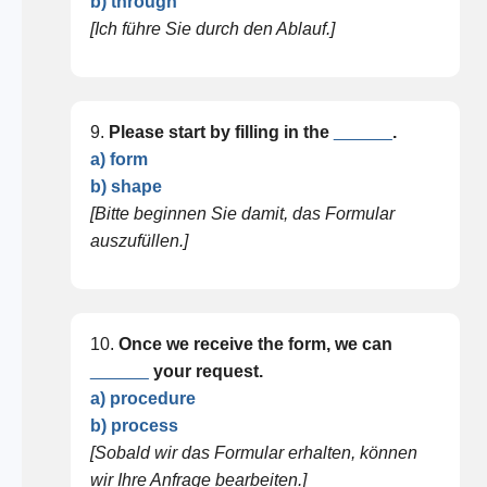
b) through
[Ich führe Sie durch den Ablauf.]
9.
Please start by filling in the
______
.
a) form
b) shape
[Bitte beginnen Sie damit, das Formular
auszufüllen.]
10.
Once we receive the form, we can
______
your request.
a) procedure
b) process
[Sobald wir das Formular erhalten, können
wir Ihre Anfrage bearbeiten.]