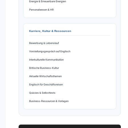
Energie & Erneuerbare Energien
Personalwesen & HR
Karriere, Kultur & Ressourcen
Bewerbung & Lebenslauf
Vorstellungsgespräch auf Englisch
Interkulturelle Kommunikation
Britische Business-Kultur
Aktuelle Wirtschaftsthemen
Englisch für Geschäftsreisen
Quizzes & Selbsttests
Business-Ressourcen & Vorlagen