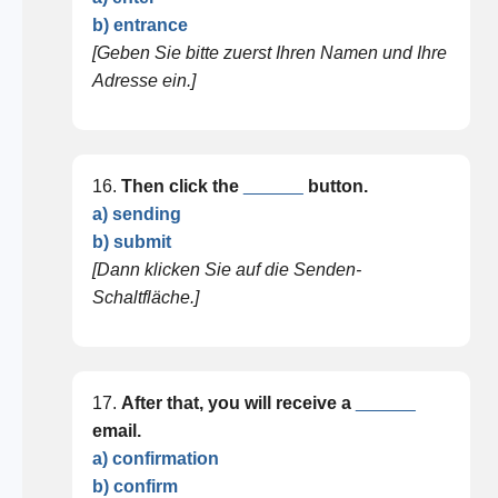
b) entrance
[Geben Sie bitte zuerst Ihren Namen und Ihre
Adresse ein.]
16.
Then click the
______
button.
a) sending
b) submit
[Dann klicken Sie auf die Senden-
Schaltfläche.]
17.
After that, you will receive a
______
email.
a) confirmation
b) confirm