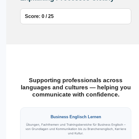
Score: 0 / 25
Supporting professionals across
languages and cultures — helping you
communicate with confidence.
Business Englisch Lernen
Übungen, Fachthemen und Trainingsbereiche für Business Englisch –
von Grundlagen und Kommunikation bis zu Branchenenglisch, Karriere
und Kultur.