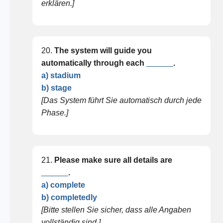
erklären.]
20.
The system will guide you
automatically through each
______
.
a) stadium
b) stage
[Das System führt Sie automatisch durch jede
Phase.]
21.
Please make sure all details are
______
.
a) complete
b) completedly
[Bitte stellen Sie sicher, dass alle Angaben
vollständig sind.]