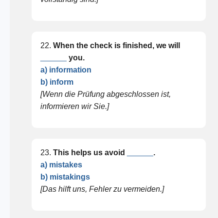
22.
When the check is finished, we will
______
you.
a) information
b) inform
[Wenn die Prüfung abgeschlossen ist,
informieren wir Sie.]
23.
This helps us avoid
______
.
a) mistakes
b) mistakings
[Das hilft uns, Fehler zu vermeiden.]