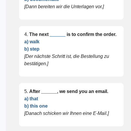
[Dann bereiten wir die Unterlagen vor.]
4.
The next
______
is to confirm the order.
a) walk
b) step
[Der nächste Schritt ist, die Bestellung zu
bestätigen.]
5.
After
______
, we send you an email.
a) that
b) this one
[Danach schicken wir Ihnen eine E-Mail.]