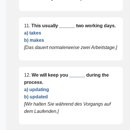
11.
This usually
______
two working days.
a) takes
b) makes
[Das dauert normalerweise zwei Arbeitstage.]
12.
We will keep you
______
during the
process.
a) updating
b) updated
[Wir halten Sie während des Vorgangs auf
dem Laufenden.]