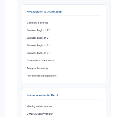
Niveaustufen & Grundlagen
Übersicht & Einstieg
Business Englisch A2
Business Englisch B1
Business Englisch B2
Business Englisch C1
Grammatik & Satzstruktur
Aussprachetraining
Persönlicher Englischtrainer
Kommunikation im Beruf
Meetings & Moderation
E-Mails & Schriftverkehr