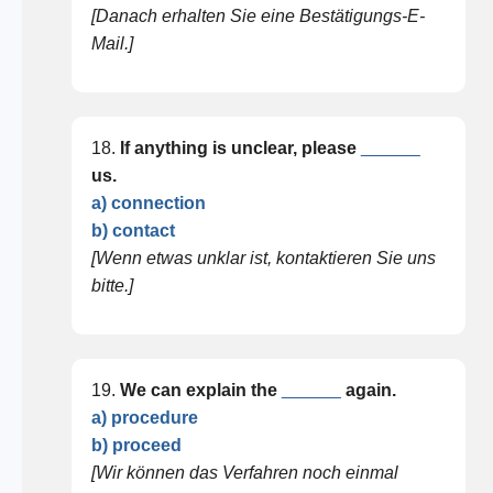
[Danach erhalten Sie eine Bestätigungs-E-
Mail.]
18.
If anything is unclear, please
______
us.
a) connection
b) contact
[Wenn etwas unklar ist, kontaktieren Sie uns
bitte.]
19.
We can explain the
______
again.
a) procedure
b) proceed
[Wir können das Verfahren noch einmal