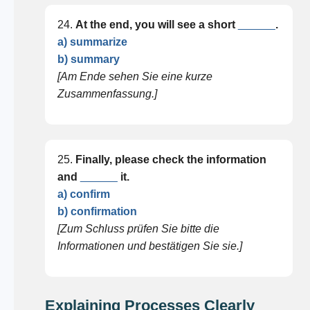
24.
At the end, you will see a short
______
.
a) summarize
b) summary
[Am Ende sehen Sie eine kurze
Zusammenfassung.]
25.
Finally, please check the information
and
______
it.
a) confirm
b) confirmation
[Zum Schluss prüfen Sie bitte die
Informationen und bestätigen Sie sie.]
Explaining Processes Clearly