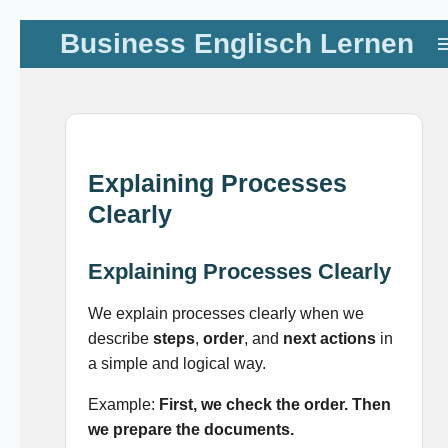
Zum
Business Englisch Lernen
Hauptinhalt
springen
Explaining Processes
Clearly
Explaining Processes Clearly
We explain processes clearly when we
describe
steps
,
order
, and
next actions
in
a simple and logical way.
Example:
First, we check the order. Then
we prepare the documents.