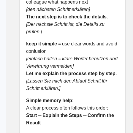
colleague what happens next
[den nächsten Schritt erklären]
The next step is to check the details.
[Der nächste Schritt ist, die Details zu
prüfen.]
keep it simple
= use clear words and avoid
confusion
[einfach halten = klare Wörter benutzen und
Verwirrung vermeiden]
Let me explain the process step by step.
[Lassen Sie mich den Ablauf Schritt für
Schritt erklären.]
Simple memory help:
A clear process often follows this order:
Start ─ Explain the Steps ─ Confirm the
Result