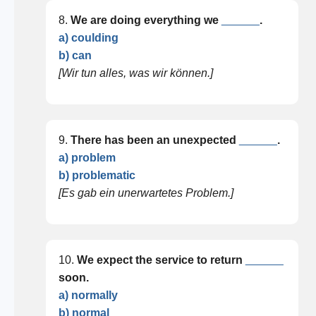
8.
We are doing everything we
______
.
a) coulding
b) can
[Wir tun alles, was wir können.]
9.
There has been an unexpected
______
.
a) problem
b) problematic
[Es gab ein unerwartetes Problem.]
10.
We expect the service to return
______
soon.
a) normally
b) normal