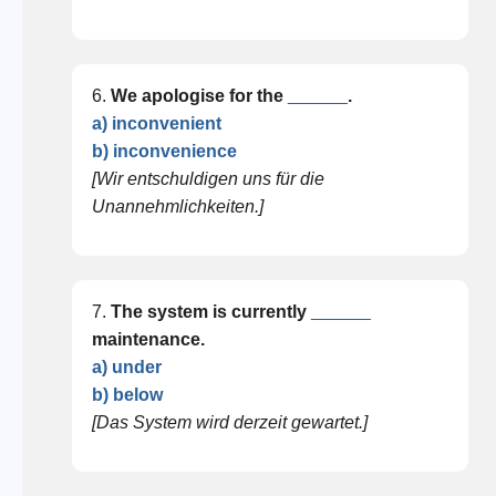
6.
We apologise for the
______
.
a) inconvenient
b) inconvenience
[Wir entschuldigen uns für die
Unannehmlichkeiten.]
7.
The system is currently
______
maintenance.
a) under
b) below
[Das System wird derzeit gewartet.]