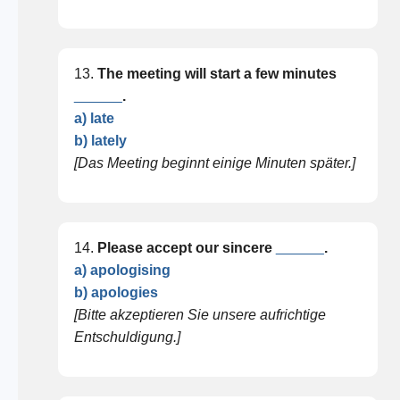
13.
The meeting will start a few minutes
______
.
a) late
b) lately
[Das Meeting beginnt einige Minuten später.]
14.
Please accept our sincere
______
.
a) apologising
b) apologies
[Bitte akzeptieren Sie unsere aufrichtige
Entschuldigung.]