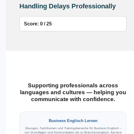
Handling Delays Professionally
Score: 0 / 25
Supporting professionals across
languages and cultures — helping you
communicate with confidence.
Business Englisch Lernen
Übungen, Fachthemen und Trainingsbereiche für Business Englisch –
von Grundlagen und Kommunikation bis zu Branchenenglisch, Karriere