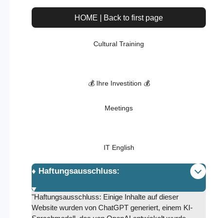
HOME | Back to first page
Cultural Training
💰 Ihre Investition 💰
Meetings
IT English
♦️ Haftungsausschluss:
"Haftungsausschluss: Einige Inhalte auf dieser
Website wurden von ChatGPT generiert, einem KI-