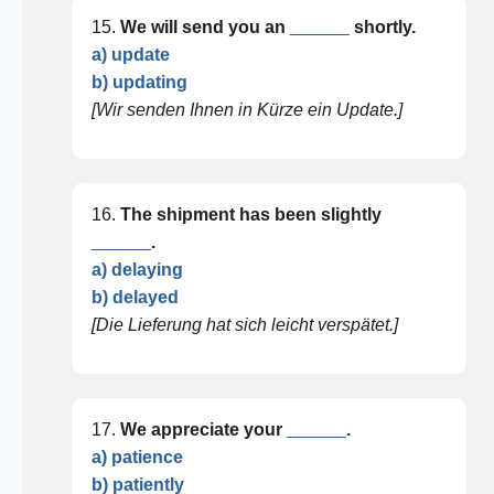
15.
We will send you an
______
shortly.
a) update
b) updating
[Wir senden Ihnen in Kürze ein Update.]
16.
The shipment has been slightly
______
.
a) delaying
b) delayed
[Die Lieferung hat sich leicht verspätet.]
17.
We appreciate your
______
.
a) patience
b) patiently