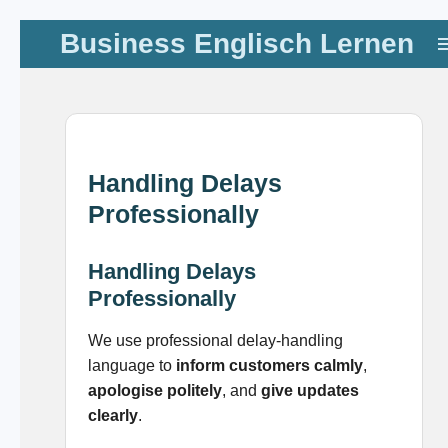
Zum
Business Englisch Lernen
Hauptinhalt
springen
Handling Delays
Professionally
Handling Delays
Professionally
We use professional delay-handling
language to
inform customers calmly
,
apologise politely
, and
give updates
clearly
.