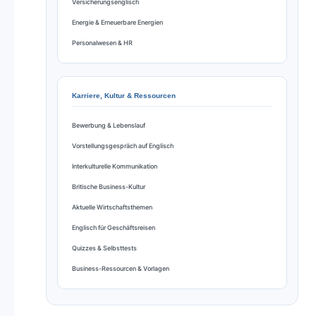
Versicherungsenglisch
Energie & Erneuerbare Energien
Personalwesen & HR
Karriere, Kultur & Ressourcen
Bewerbung & Lebenslauf
Vorstellungsgespräch auf Englisch
Interkulturelle Kommunikation
Britische Business-Kultur
Aktuelle Wirtschaftsthemen
Englisch für Geschäftsreisen
Quizzes & Selbsttests
Business-Ressourcen & Vorlagen