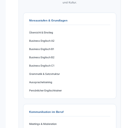
und Kultur.
Niveaustufen & Grundlagen
Übersicht & Einstieg
Business Englisch A2
Business Englisch B1
Business Englisch B2
Business Englisch C1
Grammatik & Satzstruktur
Aussprachetraining
Persönlicher Englischtrainer
Kommunikation im Beruf
Meetings & Moderation