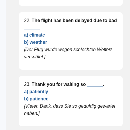
22.
The flight has been delayed due to bad
______
.
a) climate
b) weather
[Der Flug wurde wegen schlechten Wetters
verspätet.]
23.
Thank you for waiting so
______
.
a) patiently
b) patience
[Vielen Dank, dass Sie so geduldig gewartet
haben.]