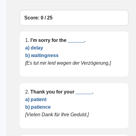
Score: 0 / 25
1.
I’m sorry for the
______
.
a) delay
b) waitingness
[Es tut mir leid wegen der Verzögerung.]
2.
Thank you for your
______
.
a) patient
b) patience
[Vielen Dank für Ihre Geduld.]