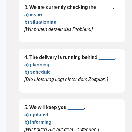
3.
We are currently checking the
______
.
a) issue
b) situationing
[Wir prüfen derzeit das Problem.]
4.
The delivery is running behind
______
.
a) planning
b) schedule
[Die Lieferung liegt hinter dem Zeitplan.]
5.
We will keep you
______
.
a) updated
b) informing
[Wir halten Sie auf dem Laufenden.]