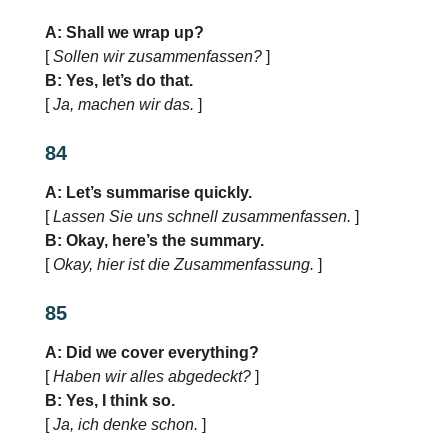
A: Shall we wrap up?
[
Sollen wir zusammenfassen?
]
B: Yes, let’s do that.
[
Ja, machen wir das.
]
84
A: Let’s summarise quickly.
[
Lassen Sie uns schnell zusammenfassen.
]
B: Okay, here’s the summary.
[
Okay, hier ist die Zusammenfassung.
]
85
A: Did we cover everything?
[
Haben wir alles abgedeckt?
]
B: Yes, I think so.
[
Ja, ich denke schon.
]