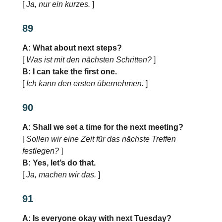
[
Ja, nur ein kurzes.
]
89
A: What about next steps?
[
Was ist mit den nächsten Schritten?
]
B: I can take the first one.
[
Ich kann den ersten übernehmen.
]
90
A: Shall we set a time for the next meeting?
[
Sollen wir eine Zeit für das nächste Treffen
festlegen?
]
B: Yes, let’s do that.
[
Ja, machen wir das.
]
91
A: Is everyone okay with next Tuesday?