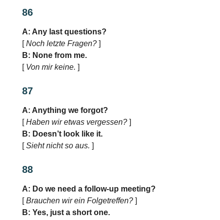
86
A: Any last questions?
[
Noch letzte Fragen?
]
B: None from me.
[
Von mir keine.
]
87
A: Anything we forgot?
[
Haben wir etwas vergessen?
]
B: Doesn’t look like it.
[
Sieht nicht so aus.
]
88
A: Do we need a follow-up meeting?
[
Brauchen wir ein Folgetreffen?
]
B: Yes, just a short one.