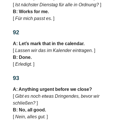
[
Ist nächster Dienstag für alle in Ordnung?
]
B: Works for me.
[
Für mich passt es.
]
92
A: Let’s mark that in the calendar.
[
Lassen wir das im Kalender eintragen.
]
B: Done.
[
Erledigt.
]
93
A: Anything urgent before we close?
[
Gibt es noch etwas Dringendes, bevor wir
schließen?
]
B: No, all good.
[
Nein, alles gut.
]