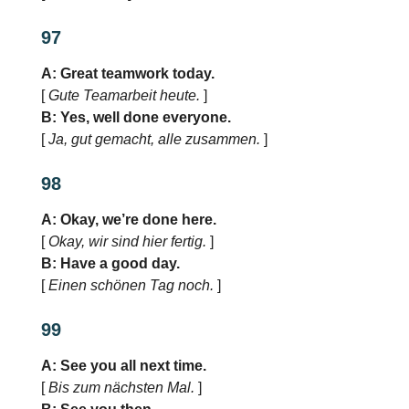
97
A: Great teamwork today.
[
Gute Teamarbeit heute.
]
B: Yes, well done everyone.
[
Ja, gut gemacht, alle zusammen.
]
98
A: Okay, we’re done here.
[
Okay, wir sind hier fertig.
]
B: Have a good day.
[
Einen schönen Tag noch.
]
99
A: See you all next time.
[
Bis zum nächsten Mal.
]