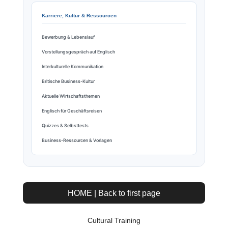
Karriere, Kultur & Ressourcen
Bewerbung & Lebenslauf
Vorstellungsgespräch auf Englisch
Interkulturelle Kommunikation
Britische Business-Kultur
Aktuelle Wirtschaftsthemen
Englisch für Geschäftsreisen
Quizzes & Selbsttests
Business-Ressourcen & Vorlagen
HOME | Back to first page
Cultural Training