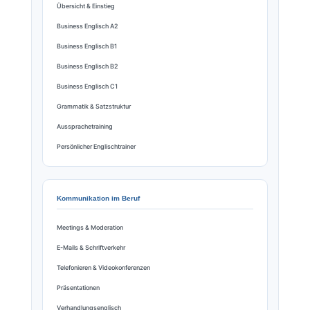
Übersicht & Einstieg
Business Englisch A2
Business Englisch B1
Business Englisch B2
Business Englisch C1
Grammatik & Satzstruktur
Aussprachetraining
Persönlicher Englischtrainer
Kommunikation im Beruf
Meetings & Moderation
E-Mails & Schriftverkehr
Telefonieren & Videokonferenzen
Präsentationen
Verhandlungsenglisch