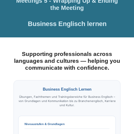
Meetings 5 - Wrapping Up & Ending
the Meeting
Business Englisch lernen
Supporting professionals across
languages and cultures — helping you
communicate with confidence.
Business Englisch Lernen
Übungen, Fachthemen und Trainingsbereiche für Business Englisch –
von Grundlagen und Kommunikation bis zu Branchenenglisch, Karriere
und Kultur.
Niveaustufen & Grundlagen