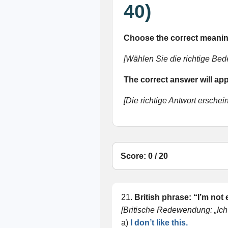
40)
Choose the correct meaning
[Wählen Sie die richtige Bed
The correct answer will app
[Die richtige Antwort erschei
Score: 0 / 20
21.
British phrase: “I’m not 
[Britische Redewendung: „Ich 
a)
I don’t like this.