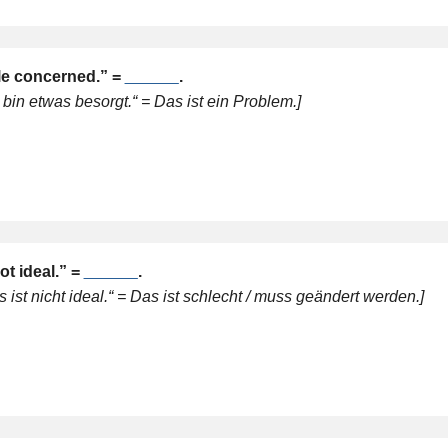
ttle concerned.” =
______
.
bin etwas besorgt.“ = Das ist ein Problem.]
ot ideal.” =
______
.
ist nicht ideal.“ = Das ist schlecht / muss geändert werden.]