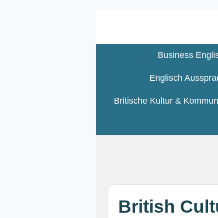
Zum
Hauptinhalt
springen
Business Engli
Englisch Ausspra
Britische Kultur & Kommun
British Cul