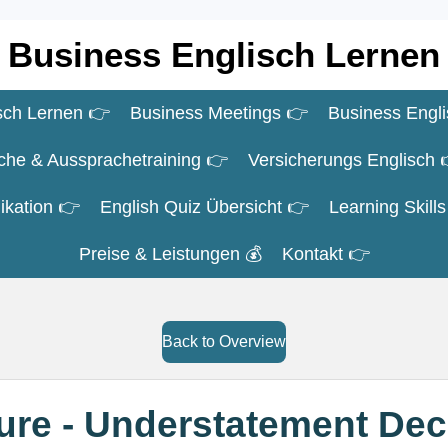
Business Englisch Lernen
sch Lernen 👉
Business Meetings 👉
Business Engl
che & Aussprachetraining 👉
Versicherungs Englisch 
ikation 👉
English Quiz Übersicht 👉
Learning Skill
Preise & Leistungen 💰
Kontakt 👉
Back to Overview
ture - Understatement De