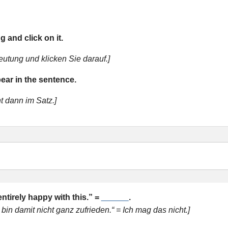
 and click on it.
eutung und klicken Sie darauf.]
ear in the sentence.
nt dann im Satz.]
entirely happy with this.” =
______
.
bin damit nicht ganz zufrieden.“ = Ich mag das nicht.]