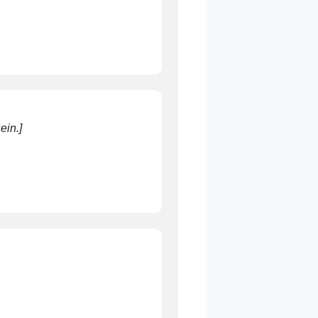
ein.]