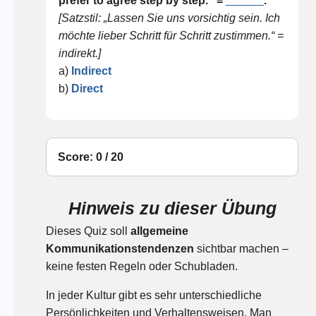
prefer to agree step by step.” =
______
.
[Satzstil: „Lassen Sie uns vorsichtig sein. Ich
möchte lieber Schritt für Schritt zustimmen.“ =
indirekt.]
a)
Indirect
b)
Direct
Score: 0 / 20
Hinweis zu dieser Übung
Dieses Quiz soll
allgemeine
Kommunikationstendenzen
sichtbar machen –
keine festen Regeln oder Schubladen.
In jeder Kultur gibt es sehr unterschiedliche
Persönlichkeiten und Verhaltensweisen. Man