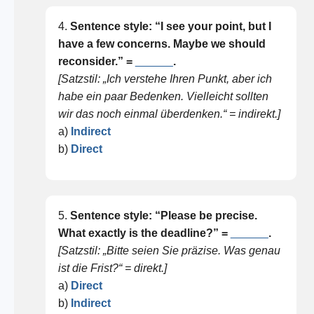
4.
Sentence style: “I see your point, but I
have a few concerns. Maybe we should
reconsider.” =
______
.
[Satzstil: „Ich verstehe Ihren Punkt, aber ich
habe ein paar Bedenken. Vielleicht sollten
wir das noch einmal überdenken.“ = indirekt.]
a)
Indirect
b)
Direct
5.
Sentence style: “Please be precise.
What exactly is the deadline?” =
______
.
[Satzstil: „Bitte seien Sie präzise. Was genau
ist die Frist?“ = direkt.]
a)
Direct
b)
Indirect