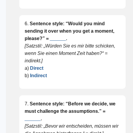
6.
Sentence style: “Would you mind
sending it over when you get a moment,
please?” =
______
.
[Satzstil: „Würden Sie es mir bitte schicken,
wenn Sie einen Moment Zeit haben?“ =
indirekt.]
a)
Direct
b)
Indirect
7.
Sentence style: “Before we decide, we
must challenge the assumptions.” =
______
.
[Satzstil: „Bevor wir entscheiden, müssen wir