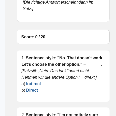
[Die richtige Antwort erscheint dann im
Satz.]
Score: 0 / 20
1.
Sentence style: “No. That doesn't work.
Let's choose the other option.” =
______
.
[Satzstil: „Nein. Das funktioniert nicht.
Nehmen wir die andere Option.“ = direkt.]
a)
Indirect
b)
Direct
2.
Sentence style: “I’m not entirely sure