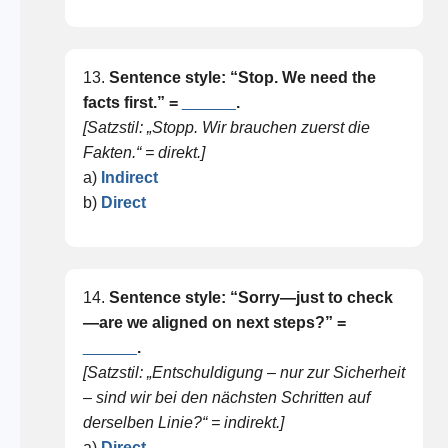
13.
Sentence style: “Stop. We need the
facts first.” =
______
.
[Satzstil: „Stopp. Wir brauchen zuerst die
Fakten.“ = direkt.]
a)
Indirect
b)
Direct
14.
Sentence style: “Sorry—just to check
—are we aligned on next steps?” =
______
.
[Satzstil: „Entschuldigung – nur zur Sicherheit
– sind wir bei den nächsten Schritten auf
derselben Linie?“ = indirekt.]
a)
Direct