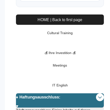
HOME | Back to first page
Cultural Training
💰 Ihre Investition 💰
Meetings
IT English
♦️ Haftungsausschluss: