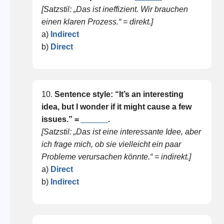
[Satzstil: „Das ist ineffizient. Wir brauchen
einen klaren Prozess.“ = direkt.]
a)
Indirect
b)
Direct
10.
Sentence style: “It’s an interesting
idea, but I wonder if it might cause a few
issues.” =
______
.
[Satzstil: „Das ist eine interessante Idee, aber
ich frage mich, ob sie vielleicht ein paar
Probleme verursachen könnte.“ = indirekt.]
a)
Direct
b)
Indirect