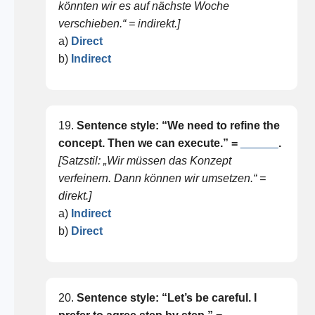
könnten wir es auf nächste Woche
verschieben.“ = indirekt.]
a)
Direct
b)
Indirect
19.
Sentence style: “We need to refine the
concept. Then we can execute.” =
______
.
[Satzstil: „Wir müssen das Konzept
verfeinern. Dann können wir umsetzen.“ =
direkt.]
a)
Indirect
b)
Direct
20.
Sentence style: “Let’s be careful. I