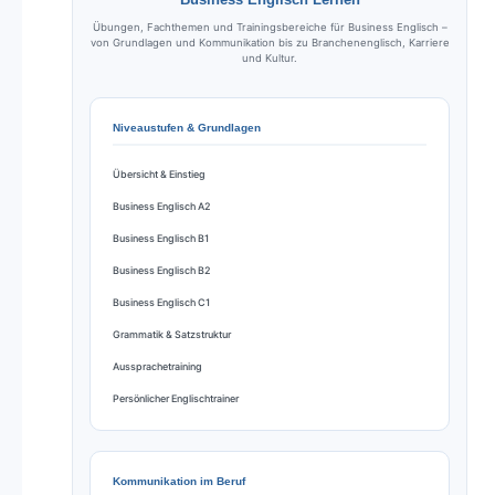
Übungen, Fachthemen und Trainingsbereiche für Business Englisch –
von Grundlagen und Kommunikation bis zu Branchenenglisch, Karriere
und Kultur.
Niveaustufen & Grundlagen
Übersicht & Einstieg
Business Englisch A2
Business Englisch B1
Business Englisch B2
Business Englisch C1
Grammatik & Satzstruktur
Aussprachetraining
Persönlicher Englischtrainer
Kommunikation im Beruf