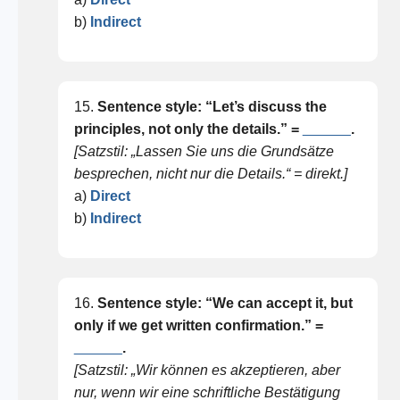
b)
Indirect
15.
Sentence style: “Let’s discuss the
principles, not only the details.” =
______
.
[Satzstil: „Lassen Sie uns die Grundsätze
besprechen, nicht nur die Details.“ = direkt.]
a)
Direct
b)
Indirect
16.
Sentence style: “We can accept it, but
only if we get written confirmation.” =
______
.
[Satzstil: „Wir können es akzeptieren, aber
nur, wenn wir eine schriftliche Bestätigung