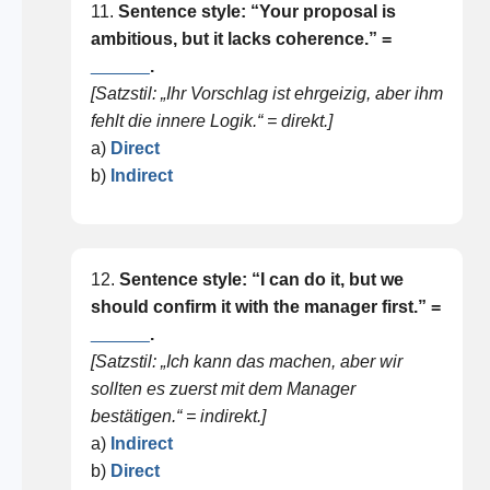
11.
Sentence style: “Your proposal is
ambitious, but it lacks coherence.” =
______
.
[Satzstil: „Ihr Vorschlag ist ehrgeizig, aber ihm
fehlt die innere Logik.“ = direkt.]
a)
Direct
b)
Indirect
12.
Sentence style: “I can do it, but we
should confirm it with the manager first.” =
______
.
[Satzstil: „Ich kann das machen, aber wir
sollten es zuerst mit dem Manager
bestätigen.“ = indirekt.]
a)
Indirect
b)
Direct