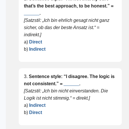
that’s the best approach, to be honest.” =
______
.
[Satzstil: „Ich bin ehrlich gesagt nicht ganz
sicher, ob das der beste Ansatz ist.“ =
indirekt.]
a)
Direct
b)
Indirect
3.
Sentence style: “I disagree. The logic is
not consistent.” =
______
.
[Satzstil: „Ich bin nicht einverstanden. Die
Logik ist nicht stimmig.“ = direkt.]
a)
Indirect
b)
Direct