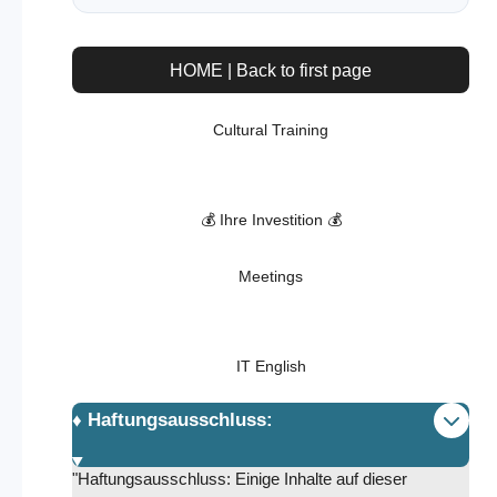
HOME | Back to first page
Cultural Training
💰 Ihre Investition 💰
Meetings
IT English
♦️ Haftungsausschluss:
"Haftungsausschluss: Einige Inhalte auf dieser