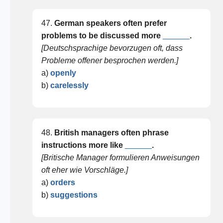
47.
German speakers often prefer
problems to be discussed more
______
.
[Deutschsprachige bevorzugen oft, dass
Probleme offener besprochen werden.]
a)
openly
b)
carelessly
48.
British managers often phrase
instructions more like
______
.
[Britische Manager formulieren Anweisungen
oft eher wie Vorschläge.]
a)
orders
b)
suggestions