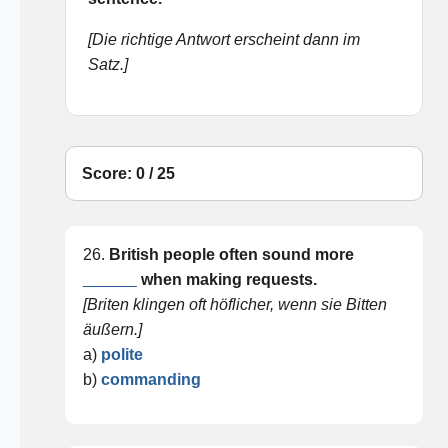
[Die richtige Antwort erscheint dann im
Satz.]
Score: 0 / 25
26.
British people often sound more
______
when making requests.
[Briten klingen oft höflicher, wenn sie Bitten
äußern.]
a)
polite
b)
commanding