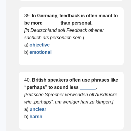
39.
In Germany, feedback is often meant to
be more
______
than personal.
[In Deutschland soll Feedback oft eher
sachlich als persönlich sein.]
a)
objective
b)
emotional
40.
British speakers often use phrases like
“perhaps” to sound less
______
.
[Britische Sprecher verwenden oft Ausdrücke
wie „perhaps“, um weniger hart zu klingen.]
a)
unclear
b)
harsh