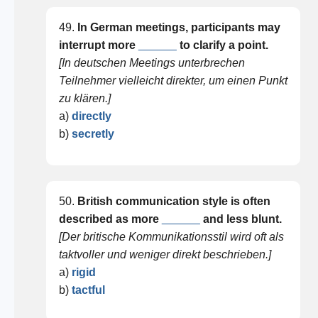
49.
In German meetings, participants may
interrupt more
______
to clarify a point.
[In deutschen Meetings unterbrechen
Teilnehmer vielleicht direkter, um einen Punkt
zu klären.]
a)
directly
b)
secretly
50.
British communication style is often
described as more
______
and less blunt.
[Der britische Kommunikationsstil wird oft als
taktvoller und weniger direkt beschrieben.]
a)
rigid
b)
tactful