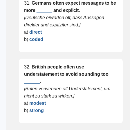
31.
Germans often expect messages to be
more
______
and explicit.
[Deutsche erwarten oft, dass Aussagen
direkter und expliziter sind.]
a)
direct
b)
coded
32.
British people often use
understatement to avoid sounding too
______
.
[Briten verwenden oft Understatement, um
nicht zu stark zu wirken.]
a)
modest
b)
strong