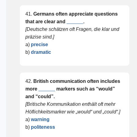
41.
Germans often appreciate questions
that are clear and
______
.
[Deutsche schätzen oft Fragen, die klar und
präzise sind.]
a)
precise
b)
dramatic
42.
British communication often includes
more
______
markers such as “would”
and “could”.
[Britische Kommunikation enthält oft mehr
Höflichkeitsmarker wie „would“ und „could“.]
a)
warning
b)
politeness