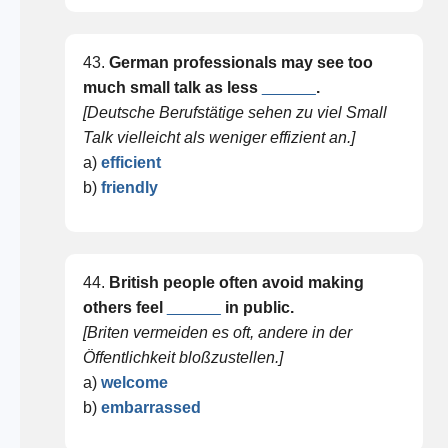
43.
German professionals may see too
much small talk as less
______
.
[Deutsche Berufstätige sehen zu viel Small
Talk vielleicht als weniger effizient an.]
a)
efficient
b)
friendly
44.
British people often avoid making
others feel
______
in public.
[Briten vermeiden es oft, andere in der
Öffentlichkeit bloßzustellen.]
a)
welcome
b)
embarrassed