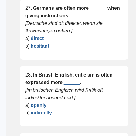
27.
Germans are often more
______
when
giving instructions.
[Deutsche sind oft direkter, wenn sie
Anweisungen geben.]
a)
direct
b)
hesitant
28.
In British English, criticism is often
expressed more
______
.
[Im britischen Englisch wird Kritik oft
indirekter ausgedrückt.]
a)
openly
b)
indirectly