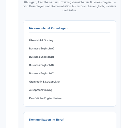
Übungen, Fachthemen und Trainingsbereiche für Business Englisch –
von Grundlagen und Kommunikation bis zu Branchenenglisch, Karriere
und Kultur.
Niveaustufen & Grundlagen
Übersicht & Einstieg
Business Englisch A2
Business Englisch B1
Business Englisch B2
Business Englisch C1
Grammatik & Satzstruktur
Aussprachetraining
Persönlicher Englischtrainer
Kommunikation im Beruf