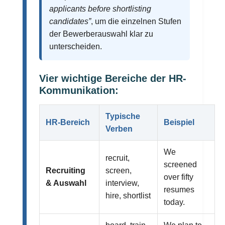
applicants before shortlisting
candidates”
, um die einzelnen Stufen
der Bewerberauswahl klar zu
unterscheiden.
Vier wichtige Bereiche der HR-
Kommunikation:
Typische
HR-Bereich
Beispiel
Verben
We
recruit,
screened
Recruiting
screen,
over fifty
& Auswahl
interview,
resumes
hire, shortlist
today.