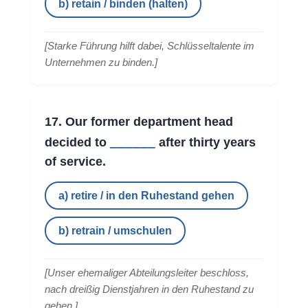
b) retain / binden (halten)
[
Starke Führung hilft dabei, Schlüsseltalente im
Unternehmen zu binden.
]
17. Our former department head
______
decided to
after thirty years
of service.
a) retire / in den Ruhestand gehen
b) retrain / umschulen
[
Unser ehemaliger Abteilungsleiter beschloss,
nach dreißig Dienstjahren in den Ruhestand zu
gehen.
]