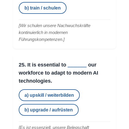
b) train / schulen
[
Wir schulen unsere Nachwuchskräfte
kontinuierlich in modernen
Führungskompetenzen.
]
______
25. It is essential to
our
workforce to adapt to modern AI
technologies.
a) upskill / weiterbilden
b) upgrade / aufrüsten
[
Es ist essenziell, unsere Belegschaft