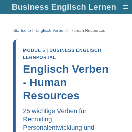
Business Englisch Lernen
Zum
Hauptinhalt
springen
Startseite
>
Englisch Verben
>
Human Resources
MODUL 5 | BUSINESS ENGLISCH
LERNPORTAL
Englisch Verben
- Human
Resources
25 wichtige Verben für
Recruiting,
Personalentwicklung und