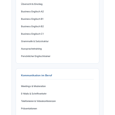
Übersicht & Einstieg
Business Englisch A2
Business Englisch B1
Business Englisch B2
Business Englisch C1
Grammatik & Satzstruktur
Aussprachetraining
Persönlicher Englischtrainer
Kommunikation im Beruf
Meetings & Moderation
E-Mails & Schriftverkehr
Telefonieren & Videokonferenzen
Präsentationen