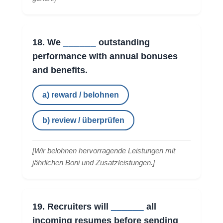
______
18. We
outstanding
performance with annual bonuses
and benefits.
a) reward / belohnen
b) review / überprüfen
[
Wir belohnen hervorragende Leistungen mit
jährlichen Boni und Zusatzleistungen.
]
______
19. Recruiters will
all
incoming resumes before sending