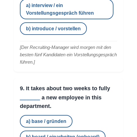
a) interview / ein
Vorstellungsgespräch führen
b) introduce / vorstellen
[
Der Recruiting-Manager wird morgen mit den
besten fünf Kandidaten ein Vorstellungsgespräch
führen.
]
9. It takes about two weeks to fully
______
a new employee in this
department.
a) base / gründen
b) board / einarbeiten (onboard)