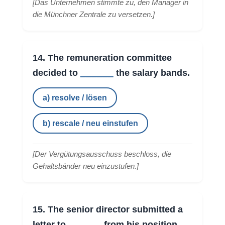
[
Das Unternehmen stimmte zu, den Manager in
die Münchner Zentrale zu versetzen.
]
14. The remuneration committee
______
decided to
the salary bands.
a) resolve / lösen
b) rescale / neu einstufen
[
Der Vergütungsausschuss beschloss, die
Gehaltsbänder neu einzustufen.
]
15. The senior director submitted a
______
letter to
from his position.