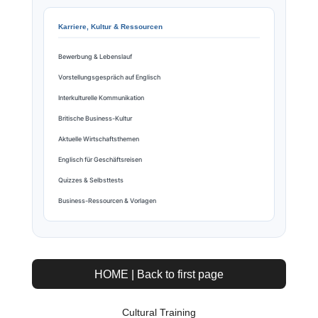
Karriere, Kultur & Ressourcen
Bewerbung & Lebenslauf
Vorstellungsgespräch auf Englisch
Interkulturelle Kommunikation
Britische Business-Kultur
Aktuelle Wirtschaftsthemen
Englisch für Geschäftsreisen
Quizzes & Selbsttests
Business-Ressourcen & Vorlagen
HOME | Back to first page
Cultural Training