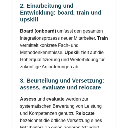
2. Einarbeitung und
Entwicklung: board, train und
upskill
Board (onboard)
umfasst den gesamten
Integrationsprozess neuer Mitarbeiter.
Train
vermittelt konkrete Fach- und
Methodenkenntnisse.
Upskill
zielt auf die
Höherqualifizierung und Weiterbildung für
zukünftige Anforderungen ab.
3. Beurteilung und Versetzung:
assess, evaluate und relocate
Assess
und
evaluate
werden zur
systematischen Bewertung von Leistung
und Kompetenzen genutzt.
Relocate
bezeichnet die örtliche Versetzung eines
Mitarbeiters an einen anderen Standort.