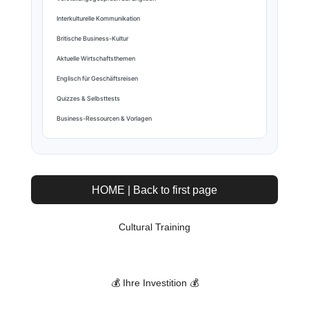
Interkulturelle Kommunikation
Britische Business-Kultur
Aktuelle Wirtschaftsthemen
Englisch für Geschäftsreisen
Quizzes & Selbsttests
Business-Ressourcen & Vorlagen
HOME | Back to first page
Cultural Training
💰 Ihre Investition 💰