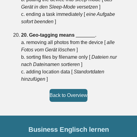
Gerät in den Sleep-Mode versetzen
]
c. ending a task immediately [
eine Aufgabe
sofort beenden
]
20. Geo-tagging means
_______
.
a. removing all photos from the device [
alle
Fotos vom Gerät löschen
]
b. sorting files by filename only [
Dateien nur
nach Dateinamen sortieren
]
c. adding location data [
Standortdaten
hinzufügen
]
Back to Overview
Business Englisch lernen