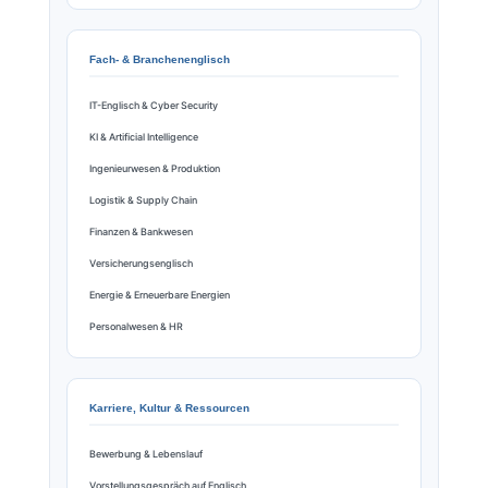
Fach- & Branchenenglisch
IT-Englisch & Cyber Security
KI & Artificial Intelligence
Ingenieurwesen & Produktion
Logistik & Supply Chain
Finanzen & Bankwesen
Versicherungsenglisch
Energie & Erneuerbare Energien
Personalwesen & HR
Karriere, Kultur & Ressourcen
Bewerbung & Lebenslauf
Vorstellungsgespräch auf Englisch