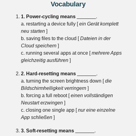
Vocabulary
1. Power-cycling means
_______
.
a. restarting a device fully [
ein Gerät komplett
neu starten
]
b. saving files to the cloud [
Dateien in der
Cloud speichern
]
c. running several apps at once [
mehrere Apps
gleichzeitig ausführen
]
2. Hard-resetting means
_______
.
a. turning the screen brightness down [
die
Bildschirmhelligkeit verringern
]
b. forcing a full reboot [
einen vollständigen
Neustart erzwingen
]
c. closing one single app [
nur eine einzelne
App schließen
]
3. Soft-resetting means
_______
.