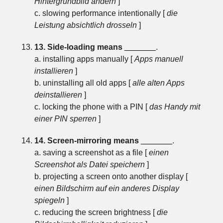
Hintergrundbild ändern
]
c. slowing performance intentionally [
die
Leistung absichtlich drosseln
]
13. Side-loading means
_______
.
a. installing apps manually [
Apps manuell
installieren
]
b. uninstalling all old apps [
alle alten Apps
deinstallieren
]
c. locking the phone with a PIN [
das Handy mit
einer PIN sperren
]
14. Screen-mirroring means
_______
.
a. saving a screenshot as a file [
einen
Screenshot als Datei speichern
]
b. projecting a screen onto another display [
einen Bildschirm auf ein anderes Display
spiegeln
]
c. reducing the screen brightness [
die