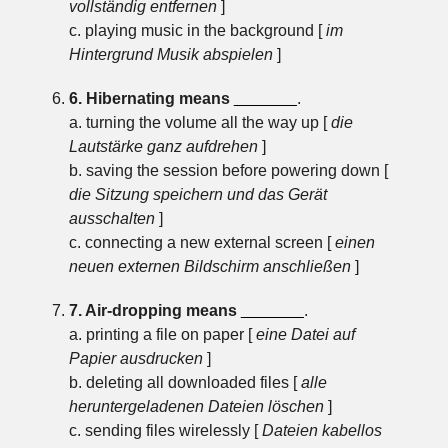
vollständig entfernen
]
c. playing music in the background [
im
Hintergrund Musik abspielen
]
6. Hibernating means
_______
.
a. turning the volume all the way up [
die
Lautstärke ganz aufdrehen
]
b. saving the session before powering down [
die Sitzung speichern und das Gerät
ausschalten
]
c. connecting a new external screen [
einen
neuen externen Bildschirm anschließen
]
7. Air-dropping means
_______
.
a. printing a file on paper [
eine Datei auf
Papier ausdrucken
]
b. deleting all downloaded files [
alle
heruntergeladenen Dateien löschen
]
c. sending files wirelessly [
Dateien kabellos