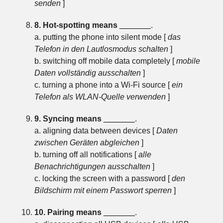
senden
]
8. Hot-spotting means
_______
.
a. putting the phone into silent mode [
das
Telefon in den Lautlosmodus schalten
]
b. switching off mobile data completely [
mobile
Daten vollständig ausschalten
]
c. turning a phone into a Wi-Fi source [
ein
Telefon als WLAN-Quelle verwenden
]
9. Syncing means
_______
.
a. aligning data between devices [
Daten
zwischen Geräten abgleichen
]
b. turning off all notifications [
alle
Benachrichtigungen ausschalten
]
c. locking the screen with a password [
den
Bildschirm mit einem Passwort sperren
]
10. Pairing means
_______
.