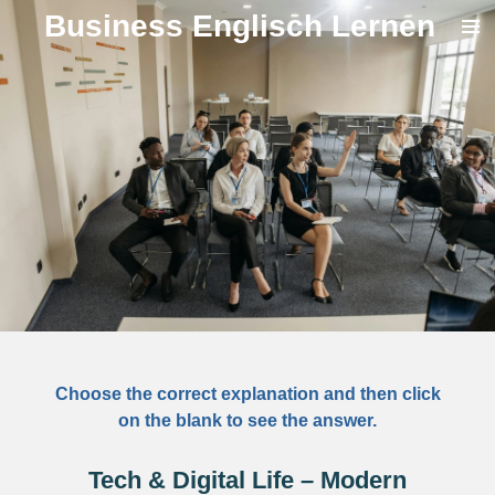
Business Englisch Lernen
Zum
Hauptinhalt
springen
Choose the correct explanation and then click
on the blank to see the answer.
Tech & Digital Life – Modern