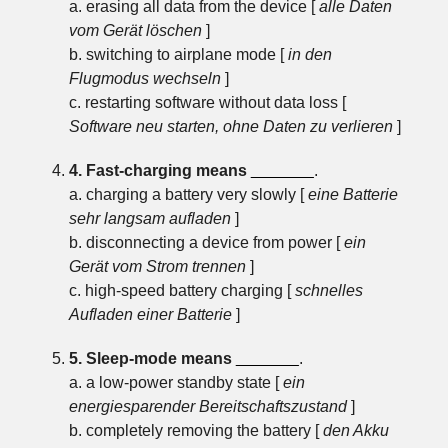
a. erasing all data from the device [
alle Daten
vom Gerät löschen
]
b. switching to airplane mode [
in den
Flugmodus wechseln
]
c. restarting software without data loss [
Software neu starten, ohne Daten zu verlieren
]
4. Fast-charging means
_______
.
a. charging a battery very slowly [
eine Batterie
sehr langsam aufladen
]
b. disconnecting a device from power [
ein
Gerät vom Strom trennen
]
c. high-speed battery charging [
schnelles
Aufladen einer Batterie
]
5. Sleep-mode means
_______
.
a. a low-power standby state [
ein
energiesparender Bereitschaftszustand
]
b. completely removing the battery [
den Akku