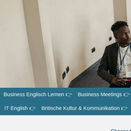
Zum
Hauptinhalt
springen
Business Englisch Lernen 👉
Business Meetings 👉
IT English 👉
Britische Kultur & Kommunikation 👉