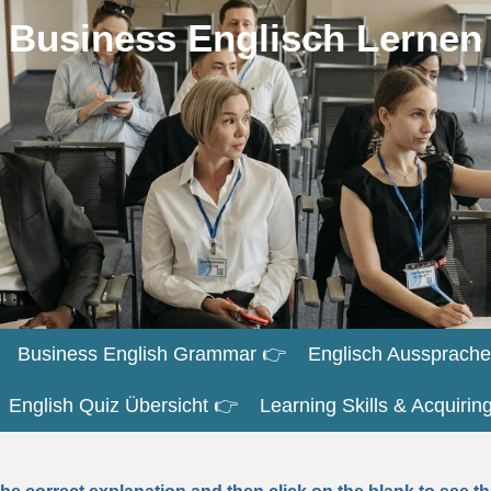
Business Englisch Lernen
Business English Grammar 👉
Englisch Aussprache
English Quiz Übersicht 👉
Learning Skills & Acquiri