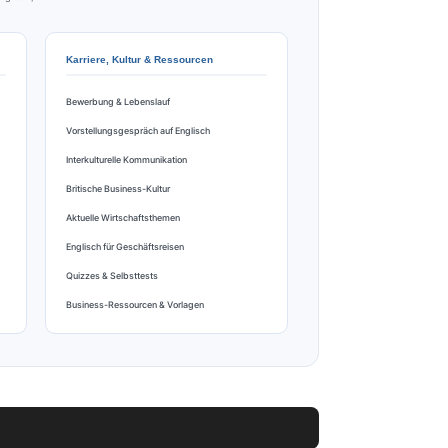
Karriere, Kultur & Ressourcen
Bewerbung & Lebenslauf
Vorstellungsgespräch auf Englisch
Interkulturelle Kommunikation
Britische Business-Kultur
Aktuelle Wirtschaftsthemen
Englisch für Geschäftsreisen
Quizzes & Selbsttests
Business-Ressourcen & Vorlagen