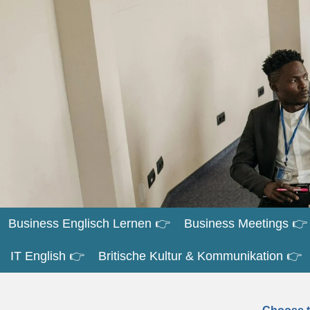
Zum
Hauptinhalt
springen
Business Englisch Lernen 👉
Business Meetings 👉
IT English 👉
Britische Kultur & Kommunikation 👉