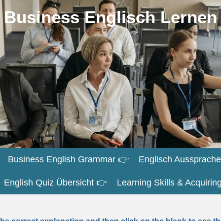
Business Englisch Lernen
Business English Grammar 👉
Englisch Aussprache
English Quiz Übersicht 👉
Learning Skills & Acquiri