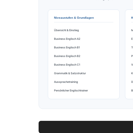
Niveaustufen & Grundlagen
K
Übersicht & Einstieg
M
Business Englisch A2
E
Business Englisch B1
T
Business Englisch B2
P
Business Englisch C1
V
Grammatik & Satzstruktur
K
Aussprachetraining
D
Persönlicher Englischtrainer
B