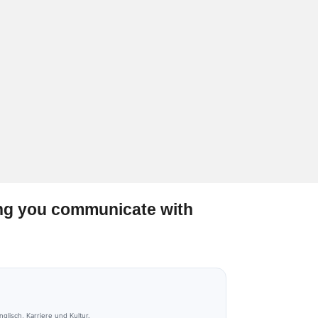
ing you communicate with
lisch, Karriere und Kultur.