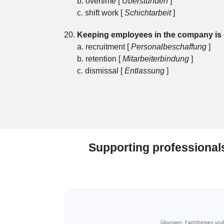
b. overtime [
Überstunden
]
c. shift work [
Schichtarbeit
]
Keeping employees in the company is 
a. recruitment [
Personalbeschaffung
]
b. retention [
Mitarbeiterbindung
]
c. dismissal [
Entlassung
]
Supporting professional
Übungen, Fachthemen und Tr