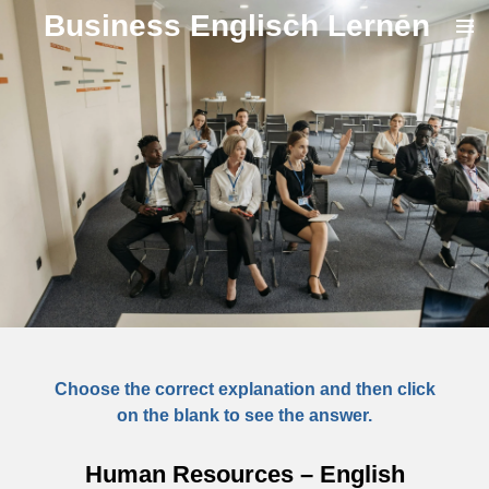
Business Englisch Lernen
Zum
Hauptinhalt
springen
Choose the correct explanation and then click
on the blank to see the answer.
Human Resources – English