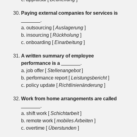
Paying external companies for services is
_______
.
a. outsourcing [
Auslagerung
]
b. insourcing [
Rückholung
]
c. onboarding [
Einarbeitung
]
A written summary of employee
performance is a
_______
.
a. job offer [
Stellenangebot
]
b. performance report [
Leistungsbericht
]
c. policy update [
Richtlinienänderung
]
Work from home arrangements are called
_______
.
a. shift work [
Schichtarbeit
]
b. remote work [
mobiles Arbeiten
]
c. overtime [
Überstunden
]