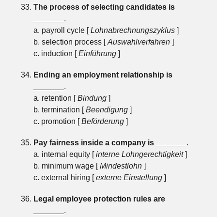
The process of selecting candidates is
_______
.
a. payroll cycle [
Lohnabrechnungszyklus
]
b. selection process [
Auswahlverfahren
]
c. induction [
Einführung
]
Ending an employment relationship is
_______
.
a. retention [
Bindung
]
b. termination [
Beendigung
]
c. promotion [
Beförderung
]
Pay fairness inside a company is
_______
.
a. internal equity [
interne Lohngerechtigkeit
]
b. minimum wage [
Mindestlohn
]
c. external hiring [
externe Einstellung
]
Legal employee protection rules are
_______
.