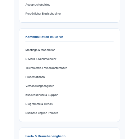
Aussprachetraining
Persönlicher Englischtrainer
Kommunikation im Beruf
Meetings & Moderation
E-Mails & Schriftverkehr
Telefonieren & Videokonferenzen
Präsentationen
Verhandlungsenglisch
Kundenservice & Support
Diagramme & Trends
Business English Phrases
Fach- & Branchenenglisch