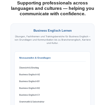
Supporting professionals across
languages and cultures — helping you
communicate with confidence.
Business Englisch Lernen
Übungen, Fachthemen und Trainingsbereiche für Business Englisch –
von Grundlagen und Kommunikation bis zu Branchenenglisch, Karriere
und Kultur.
Niveaustufen & Grundlagen
Übersicht & Einstieg
Business Englisch A2
Business Englisch B1
Business Englisch B2
Business Englisch C1
Grammatik & Satzstruktur