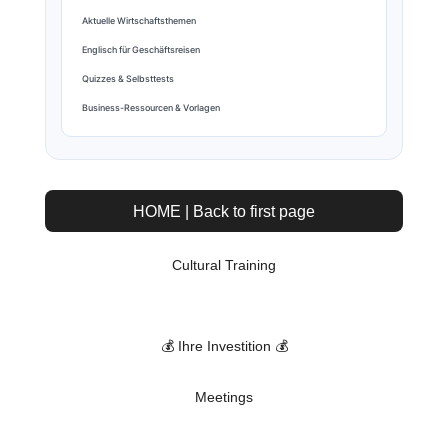
Aktuelle Wirtschaftsthemen
Englisch für Geschäftsreisen
Quizzes & Selbsttests
Business-Ressourcen & Vorlagen
HOME | Back to first page
Cultural Training
💰 Ihre Investition 💰
Meetings