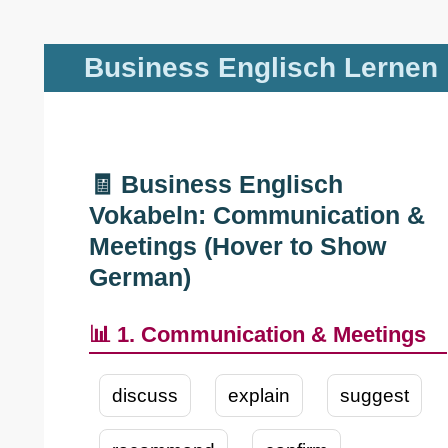
Zum
Business Englisch Lernen
Hauptinhalt
springen
🧾 Business Englisch
Vokabeln: Communication &
Meetings (Hover to Show
German)
📊 1. Communication & Meetings
discuss
explain
suggest