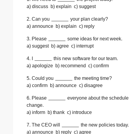
a) discuss b) explain c) suggest
2. Can you
______
your plan clearly?
a) announce b) explain c) reply
3. Please
______
some ideas for next week.
a) suggest b) agree c) interrupt
4. I
______
this new software for our team.
a) apologize b) recommend c) confirm
5. Could you
______
the meeting time?
a) confirm b) announce c) disagree
6. Please
______
everyone about the schedule
change.
a) inform b) thank c) introduce
7. The CEO will
______
the new policies today.
a) announce b) reply c) agree