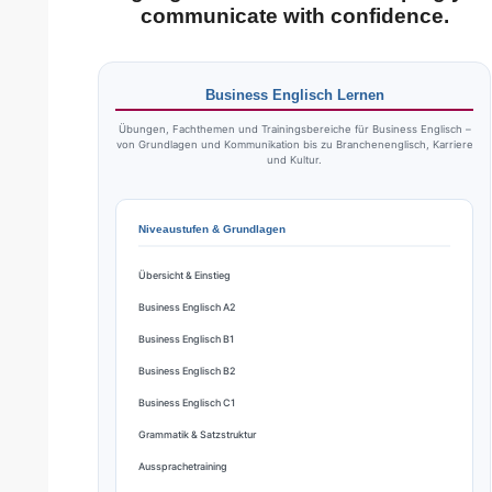
communicate with confidence.
Business Englisch Lernen
Übungen, Fachthemen und Trainingsbereiche für Business Englisch –
von Grundlagen und Kommunikation bis zu Branchenenglisch, Karriere
und Kultur.
Niveaustufen & Grundlagen
Übersicht & Einstieg
Business Englisch A2
Business Englisch B1
Business Englisch B2
Business Englisch C1
Grammatik & Satzstruktur
Aussprachetraining