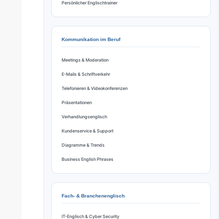
Persönlicher Englischtrainer
Kommunikation im Beruf
Meetings & Moderation
E-Mails & Schriftverkehr
Telefonieren & Videokonferenzen
Präsentationen
Verhandlungsenglisch
Kundenservice & Support
Diagramme & Trends
Business English Phrases
Fach- & Branchenenglisch
IT-Englisch & Cyber Security