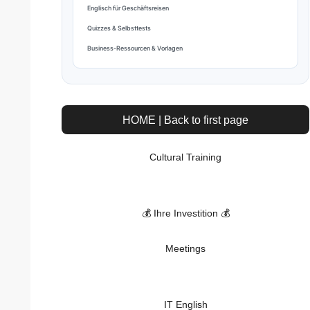
Englisch für Geschäftsreisen
Quizzes & Selbsttests
Business-Ressourcen & Vorlagen
HOME | Back to first page
Cultural Training
💰 Ihre Investition 💰
Meetings
IT English