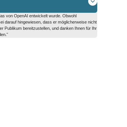
 das von OpenAI entwickelt wurde. Obwohl
i darauf hingewiesen, dass er möglicherweise nicht
r Publikum bereitzustellen, und danken Ihnen für Ihr
den."