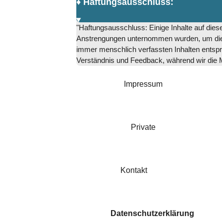
♦️ Haftungsausschluss:
"Haftungsausschluss: Einige Inhalte auf di
Anstrengungen unternommen wurden, um die G
immer menschlich verfassten Inhalten entspri
Verständnis und Feedback, während wir die Mö
Impressum
Private
Kontakt
Datenschutzerklärung