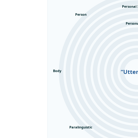
Personal 
Person
Person
“Utte
Body
Paralinguistic