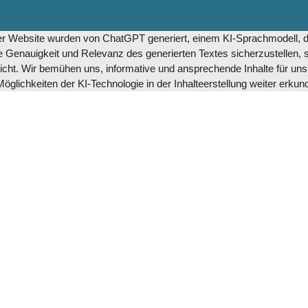
eser Website wurden von ChatGPT generiert, einem KI-Sprachmodell,
enauigkeit und Relevanz des generierten Textes sicherzustellen, se
cht. Wir bemühen uns, informative und ansprechende Inhalte für unse
glichkeiten der KI-Technologie in der Inhalteerstellung weiter erkun