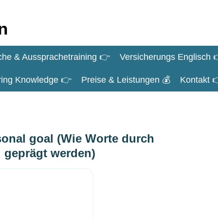
n
che & Aussprachetraining 👉
Versicherungs Englisch 
iring Knowledge 👉
Preise & Leistungen 💰
Kontakt 
sonal goal (Wie Worte durch
l geprägt werden)