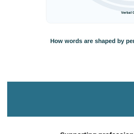
Verbal 
How words are shaped by pers