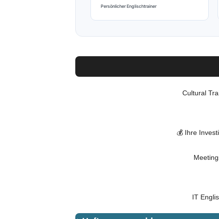
Persönlicher Englischtrainer
Cultural Tra
💰 Ihre Investi
Meeting
IT Engli