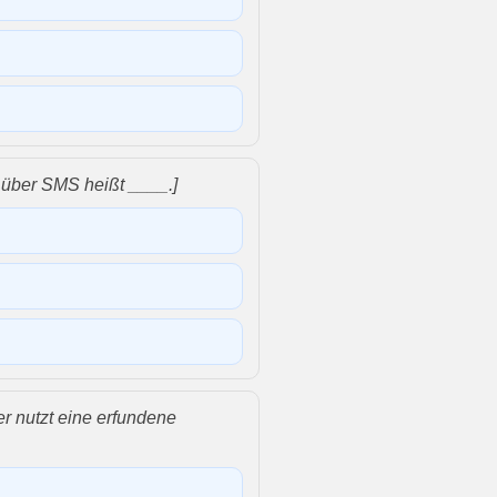
f über SMS heißt ____.]
er nutzt eine erfundene