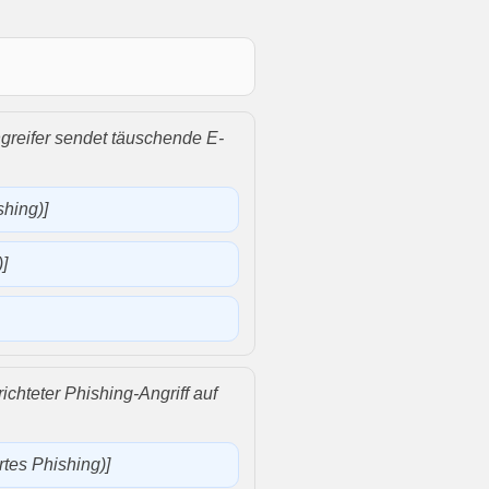
ngreifer sendet täuschende E-
hing)]
]
richteter Phishing-Angriff auf
rtes Phishing)]