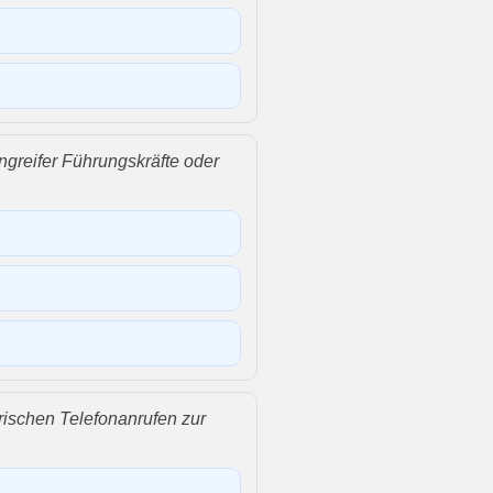
greifer Führungskräfte oder
erischen Telefonanrufen zur