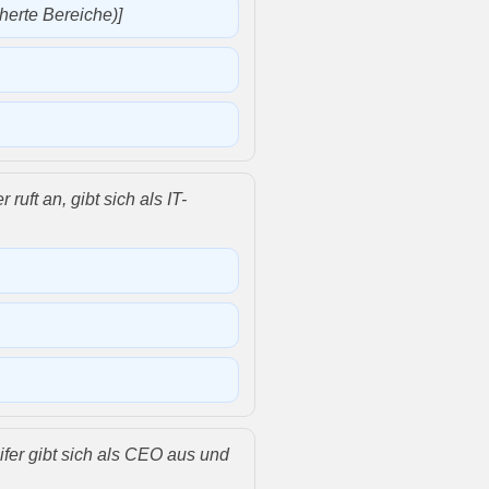
herte Bereiche)]
r ruft an, gibt sich als IT-
ifer gibt sich als CEO aus und