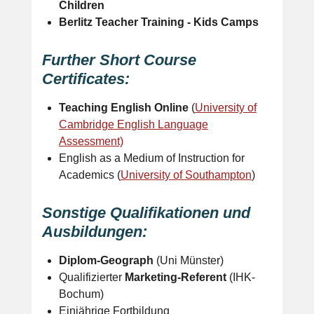
Children
Berlitz Teacher Training -
Kids Camps​
Further Short Course
Certificates:
Teaching English Online
(
University of
Cambridge English Language
Assessment)
English as a Medium of Instruction for
Academics (
University of Southampton
)​
Sonstige Qualifikationen und
Ausbildungen:
Diplom-Geograph
(Uni Münster)
Qualifizierter
Marketing-Referent
(IHK-
Bochum)
Einjährige Fortbildung