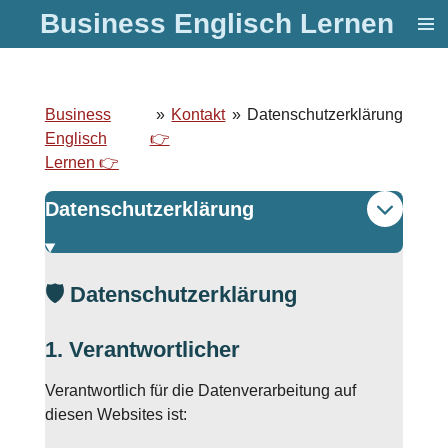
Business Englisch Lernen
Zum
Hauptinhalt
springen
Business
»
Kontakt
»
Datenschutzerklärung
Englisch
👉
Lernen 👉
Datenschutzerklärung
🛡️
Datenschutzerklärung
1. Verantwortlicher
Verantwortlich für die Datenverarbeitung auf
diesen Websites ist: