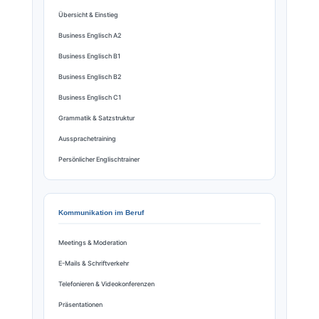
Übersicht & Einstieg
Business Englisch A2
Business Englisch B1
Business Englisch B2
Business Englisch C1
Grammatik & Satzstruktur
Aussprachetraining
Persönlicher Englischtrainer
Kommunikation im Beruf
Meetings & Moderation
E-Mails & Schriftverkehr
Telefonieren & Videokonferenzen
Präsentationen