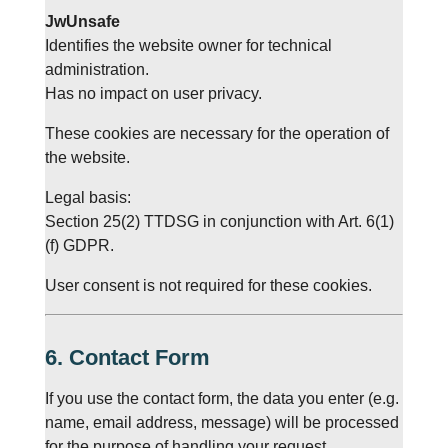
JwUnsafe
Identifies the website owner for technical
administration.
Has no impact on user privacy.
These cookies are necessary for the operation of
the website.
Legal basis:
Section 25(2) TTDSG in conjunction with Art. 6(1)
(f) GDPR.
User consent is not required for these cookies.
6. Contact Form
If you use the contact form, the data you enter (e.g.
name,
emai
l address, message) will be processed
for the purpose of handling your request.