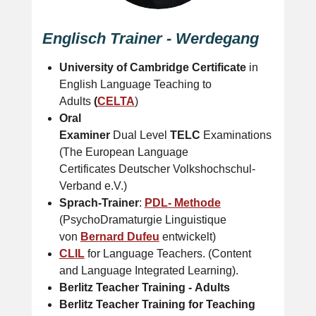
Englisch Trainer - Werdegang
University of Cambridge Certificate
in
English Language Teaching to
Adults
(
CELTA
)
Oral
Examiner
Dual Level
TELC
Examinations
(The European Language
Certificates Deutscher Volkshochschul-
Verband e.V.)
Sprach-Trainer
:
PDL- Methode
(PsychoDramaturgie Linguistique
von
Bernard Dufeu
entwickelt)
CLIL
for Language Teachers. (Content
and Language Integrated Learning).
Berlitz Teacher Training -
Adults
Berlitz Teacher Training for
Teaching