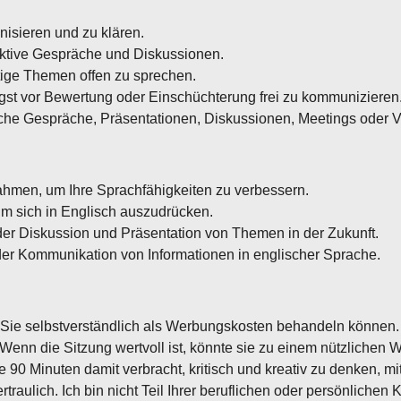
nisieren und zu klären.
uktive Gespräche und Diskussionen.
htige Themen offen zu sprechen.
gst vor Bewertung oder Einschüchterung frei zu kommunizieren
liche Gespräche, Präsentationen, Diskussionen, Meetings oder 
ahmen, um Ihre Sprachfähigkeiten zu verbessern.
m sich in Englisch auszudrücken.
der Diskussion und Präsentation von Themen in der Zukunft.
der Kommunikation von Informationen in englischer Sprache.
e Sie selbstverständlich als Werbungskosten behandeln können.
Wenn die Sitzung wertvoll ist, könnte sie zu einem nützlichen 
0 Minuten damit verbracht, kritisch und kreativ zu denken, mit j
raulich. Ich bin nicht Teil Ihrer beruflichen oder persönlichen K