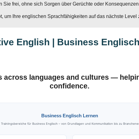
hen Sie frei, ohne sich Sorgen über Gerüchte oder Konsequenz
, um Ihre englischen Sprachfähigkeiten auf das nächste Level
ive English | Business Englisch
s across languages and cultures — help
confidence.
Business Englisch Lernen
ainingsbereiche für Business Englisch – von Grundlagen und Kommunikation bis zu Brancheneng