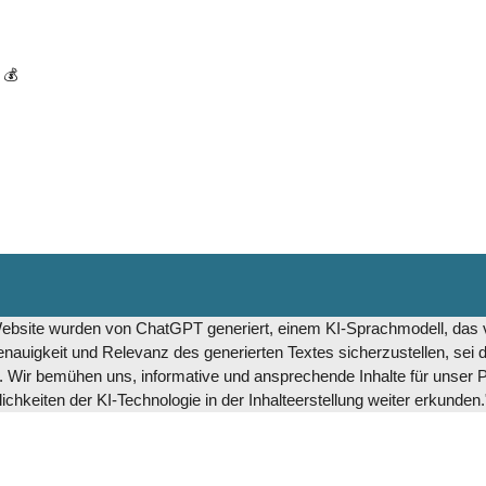
 💰
 Website wurden von ChatGPT generiert, einem KI-Sprachmodell, das
igkeit und Relevanz des generierten Textes sicherzustellen, sei d
. Wir bemühen uns, informative und ansprechende Inhalte für unser Pu
hkeiten der KI-Technologie in der Inhalteerstellung weiter erkunden.