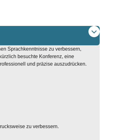
chen Sprachkenntnisse zu verbessern,
kürzlich besuchte Konferenz, eine
professionell und präzise auszudrücken.
rucksweise zu verbessern.