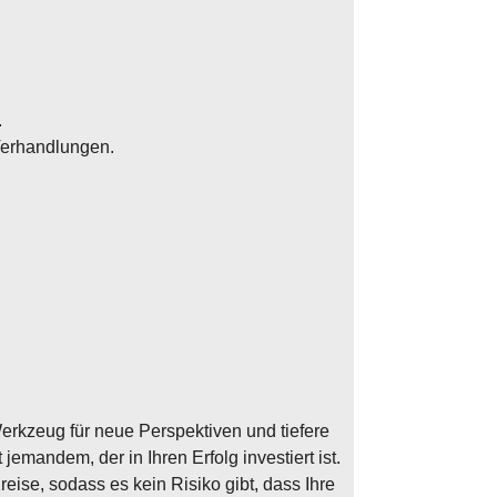
.
Verhandlungen.
Werkzeug für neue Perspektiven und tiefere
emandem, der in Ihren Erfolg investiert ist.
reise, sodass es kein Risiko gibt, dass Ihre