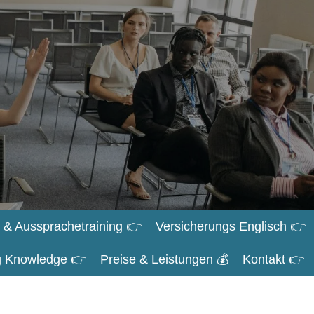
 & Aussprachetraining 👉
Versicherungs Englisch 👉
ng Knowledge 👉
Preise & Leistungen 💰
Kontakt 👉