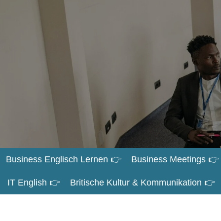
Zum
Hauptinhalt
springen
Business Englisch Lernen 👉
Business Meetings 👉
IT English 👉
Britische Kultur & Kommunikation 👉