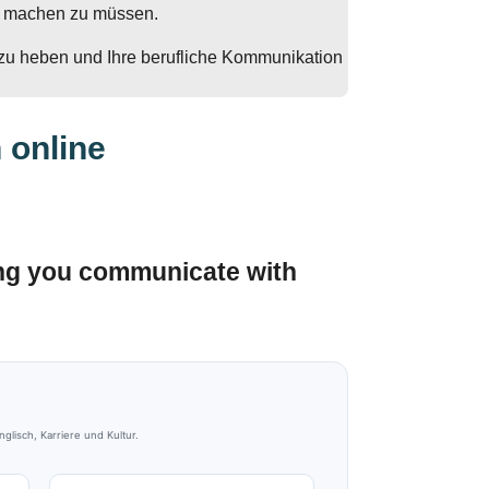
en machen zu müssen.
 zu heben und Ihre berufliche Kommunikation
 online
ing you communicate with
lisch, Karriere und Kultur.