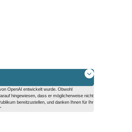
 von OpenAI entwickelt wurde. Obwohl
arauf hingewiesen, dass er möglicherweise nicht
blikum bereitzustellen, und danken Ihnen für Ihr
"