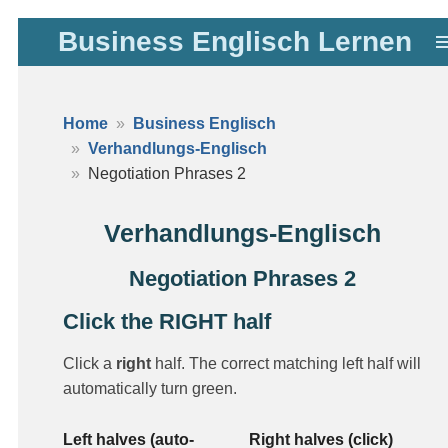
Zum
Business Englisch Lernen
Hauptinhalt
springen
Home
Business Englisch
Verhandlungs-Englisch
Negotiation Phrases 2
Verhandlungs-Englisch
Negotiation Phrases 2
Click the RIGHT half
Click a
right
half. The correct matching left half will
automatically turn green.
Left halves (auto-
Right halves (click)