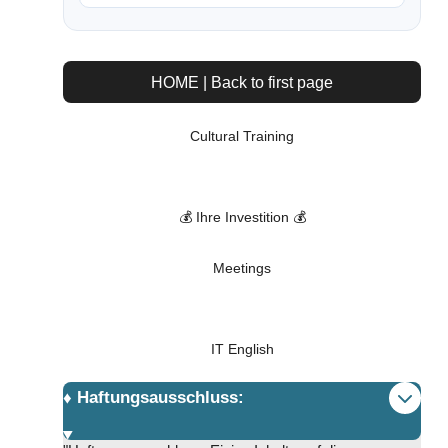
HOME | Back to first page
Cultural Training
💰 Ihre Investition 💰
Meetings
IT English
♦️ Haftungsausschluss: