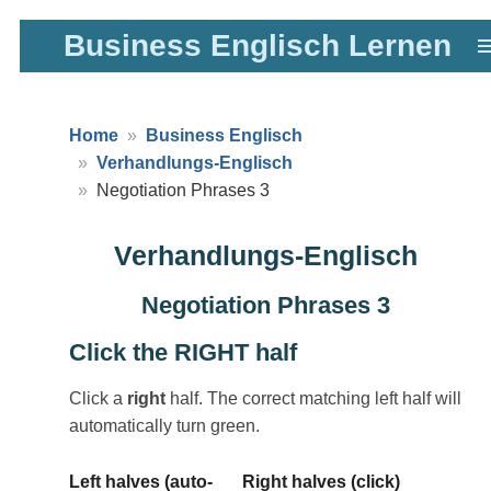
Zum
Business Englisch Lernen
Hauptinhalt
springen
Home
Business Englisch
Verhandlungs-Englisch
Negotiation Phrases 3
Verhandlungs-Englisch
Negotiation Phrases 3
Click the RIGHT half
Click a
right
half. The correct matching left half will
automatically turn green.
Left halves (auto-
Right halves (click)