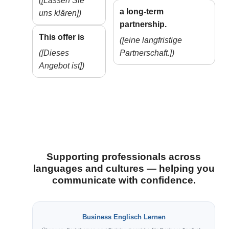
([Lassen Sie
a long-term
uns klären])
partnership.
This offer is
([eine langfristige
([Dieses
Partnerschaft.])
Angebot ist])
Supporting professionals across
languages and cultures — helping you
communicate with confidence.
Business Englisch Lernen