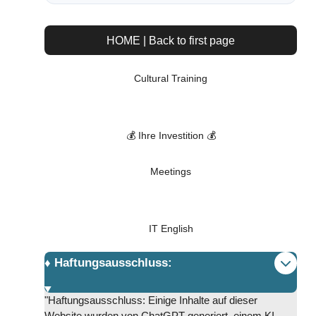
HOME | Back to first page
Cultural Training
💰 Ihre Investition 💰
Meetings
IT English
♦️ Haftungsausschluss:
"Haftungsausschluss: Einige Inhalte auf dieser
Website wurden von ChatGPT generiert, einem KI-