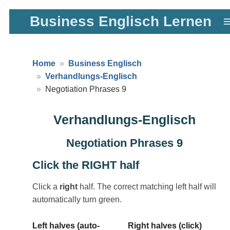
Zum
Business Englisch Lernen
Hauptinhalt
springen
Home
Business Englisch
Verhandlungs-Englisch
Negotiation Phrases 9
Verhandlungs-Englisch
Negotiation Phrases 9
Click the RIGHT half
Click a
right
half. The correct matching left half will
automatically turn green.
Left halves (auto-
Right halves (click)