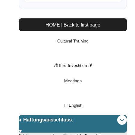
HOME | Back to first page
Cultural Training
💰 Ihre Investition 💰
Meetings
IT English
♦️ Haftungsausschluss: