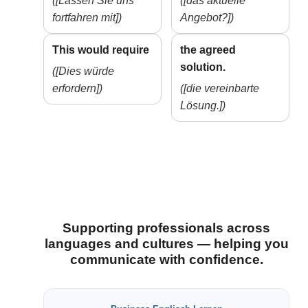
([Lassen Sie uns
([das aktuelle
fortfahren mit])
Angebot?])
This would require
the agreed
solution.
([Dies würde
erfordern])
([die vereinbarte
Lösung.])
Supporting professionals across
languages and cultures — helping you
communicate with confidence.